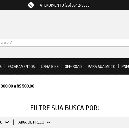
ATENDIMENTO (28) 3542-5060
S
ESCAPAMENTOS
LINHA BIKE
OFF-ROAD
PARA SUA MOTO
PNE
 300,00 a R$ 500,00
FILTRE SUA BUSCA POR:
PO
FAIXA DE PREÇO