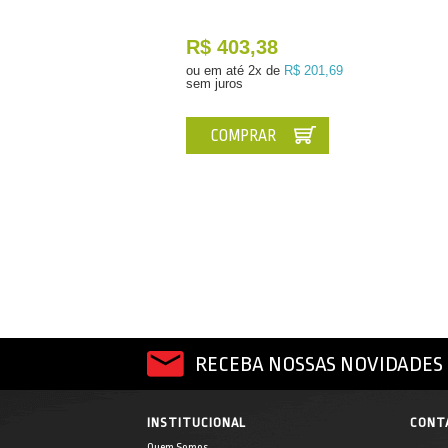
R$ 403,38
ou em até
2x de
R$ 201,69
sem juros
COMPRAR
RECEBA NOSSAS NOVIDADES 
INSTITUCIONAL
CONT
Quem Somos