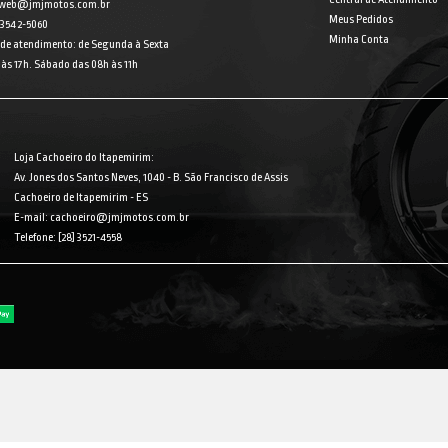
 web@jmjmotos.com.br
Meus Pedidos
] 3542-5060
Minha Conta
 de atendimento: de Segunda à Sexta
às 17h. Sábado das 08h às 11h
Loja Cachoeiro do Itapemirim:
Av. Jones dos Santos Neves, 1040 - B. São Francisco de Assis
Cachoeiro de Itapemirim - ES
E-mail: cachoeiro@jmjmotos.com.br
Telefone: [28] 3521-4558