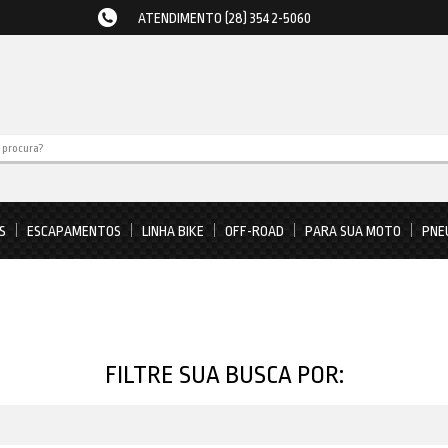
ATENDIMENTO (28) 3542-5060
S
ESCAPAMENTOS
LINHA BIKE
OFF-ROAD
PARA SUA MOTO
PNE
FILTRE SUA BUSCA POR: