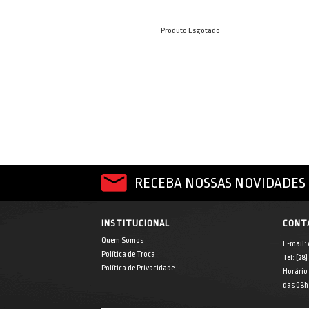
Produto Esgotado
RECEBA NOSSAS NOVIDADES 
INSTITUCIONAL
CONT
Quem Somos
E-mail:
Política de Troca
Tel: [28
Política de Privacidade
Horário
das 08h 