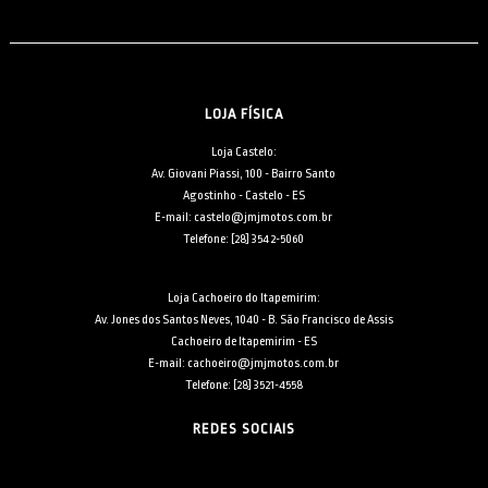
LOJA FÍSICA
Loja Castelo:
Av. Giovani Piassi, 100 - Bairro Santo
Agostinho - Castelo - ES
E-mail: castelo@jmjmotos.com.br
Telefone: [28] 3542-5060
Loja Cachoeiro do Itapemirim:
Av. Jones dos Santos Neves, 1040 - B. São Francisco de Assis
Cachoeiro de Itapemirim - ES
E-mail: cachoeiro@jmjmotos.com.br
Telefone: [28] 3521-4558
REDES SOCIAIS