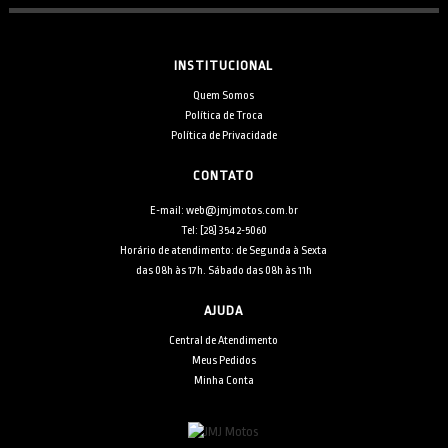
INSTITUCIONAL
Quem Somos
Política de Troca
Política de Privacidade
CONTATO
E-mail: web@jmjmotos.com.br
Tel: [28] 3542-5060
Horário de atendimento: de Segunda à Sexta
das 08h às 17h. Sábado das 08h às 11h
AJUDA
Central de Atendimento
Meus Pedidos
Minha Conta