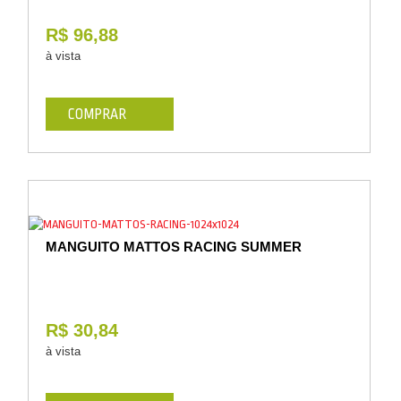
R$ 96,88
à vista
COMPRAR
MANGUITO MATTOS RACING SUMMER
R$ 30,84
à vista