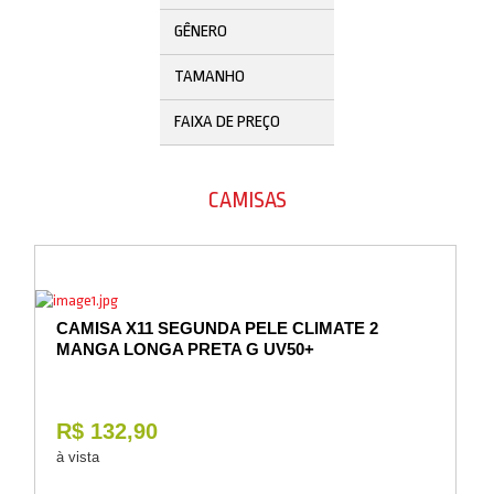
Vestuário
GÊNERO
Promoções
TAMANHO
FAIXA DE PREÇO
CAMISAS
CAMISA X11 SEGUNDA PELE CLIMATE 2
MANGA LONGA PRETA G UV50+
R$ 132,90
à vista