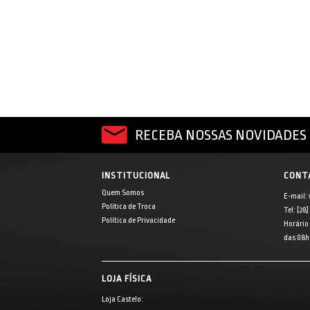
RECEBA NOSSAS NOVIDADES 
INSTITUCIONAL
CONT
Quem Somos
E-mail:
Política de Troca
Tel: [28
Política de Privacidade
Horário
das 08h 
LOJA FÍSICA
Loja Castelo: