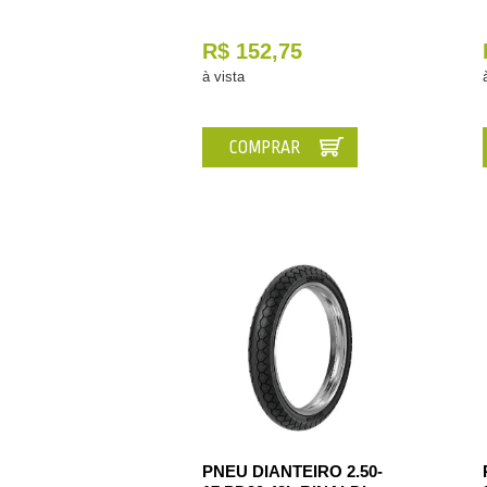
R$ 152,75
à vista
COMPRAR
PNEU DIANTEIRO 2.50-