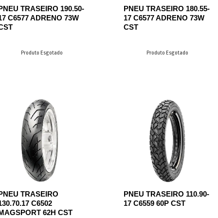
PNEU TRASEIRO 190.50-
PNEU TRASEIRO 180.55-
17 C6577 ADRENO 73W
17 C6577 ADRENO 73W
CST
CST
Produto Esgotado
Produto Esgotado
PNEU TRASEIRO
PNEU TRASEIRO 110.90-
130.70.17 C6502
17 C6559 60P CST
MAGSPORT 62H CST