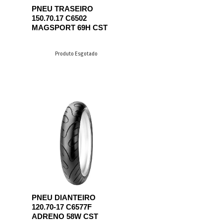
PNEU TRASEIRO
150.70.17 C6502
MAGSPORT 69H CST
Produto Esgotado
PNEU DIANTEIRO
120.70-17 C6577F
ADRENO 58W CST