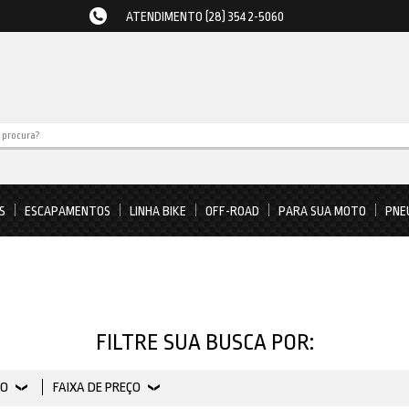
ATENDIMENTO (28) 3542-5060
S
ESCAPAMENTOS
LINHA BIKE
OFF-ROAD
PARA SUA MOTO
PNE
FILTRE SUA BUSCA POR:
PO
FAIXA DE PREÇO