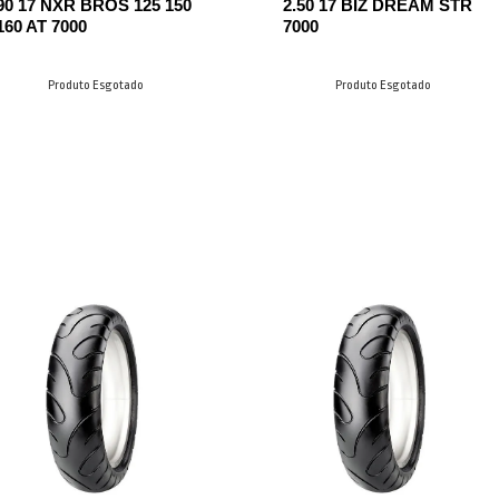
90 17 NXR BROS 125 150
2.50 17 BIZ DREAM STR
160 AT 7000
7000
Produto Esgotado
Produto Esgotado