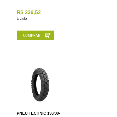
R$ 236,52
à vista
COMPRAR
PNEU TECHNIC 130/80-