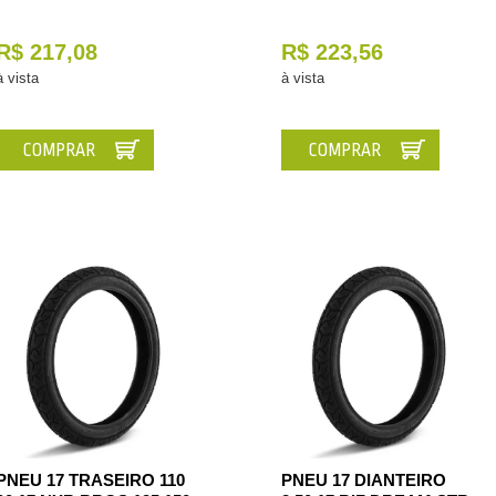
R$ 217,08
R$ 223,56
à vista
à vista
COMPRAR
COMPRAR
PNEU 17 TRASEIRO 110
PNEU 17 DIANTEIRO