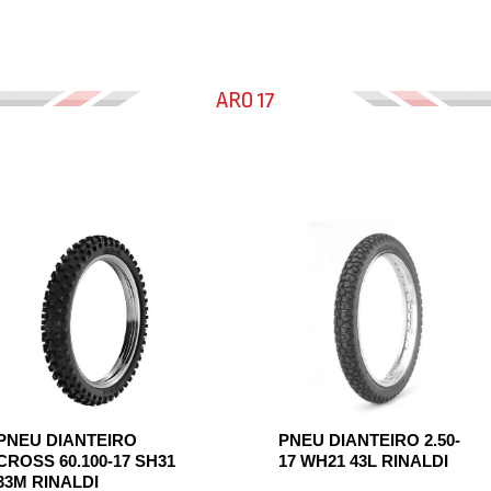
ARO 17
PNEU DIANTEIRO
PNEU DIANTEIRO 2.50-
CROSS 60.100-17 SH31
17 WH21 43L RINALDI
33M RINALDI