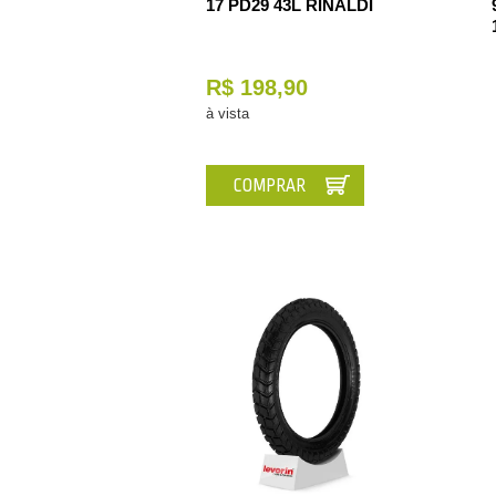
17 PD29 43L RINALDI
R$ 198,90
à vista
COMPRAR