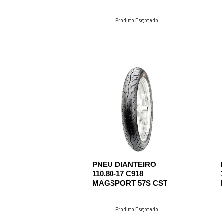
Produto Esgotado
PNEU DIANTEIRO
110.80-17 C918
MAGSPORT 57S CST
Produto Esgotado