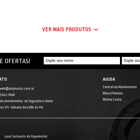
VER MAIS PRODUTOS
E OFERTAS!
ATO
AJUDA
Central de Atendimento
 web@jmjmotos.com.br
Meus Pedidos
] 3542-5060
Minha Conta
 de atendimento: de Segunda à Sexta
às 17h. Sábado das 08h às 11h
Loja Cachoeiro do Itapemirim: