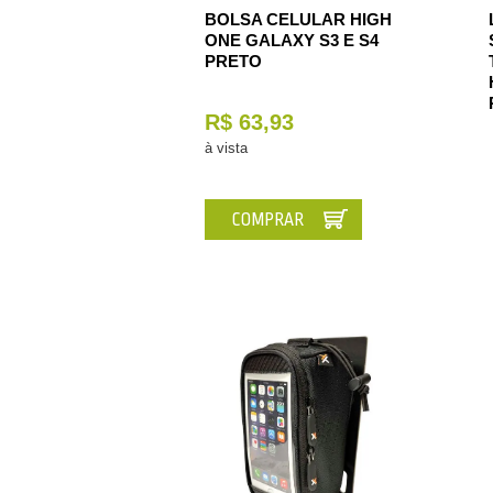
BOLSA CELULAR HIGH
ONE GALAXY S3 E S4
PRETO
R$ 63,93
à vista
COMPRAR