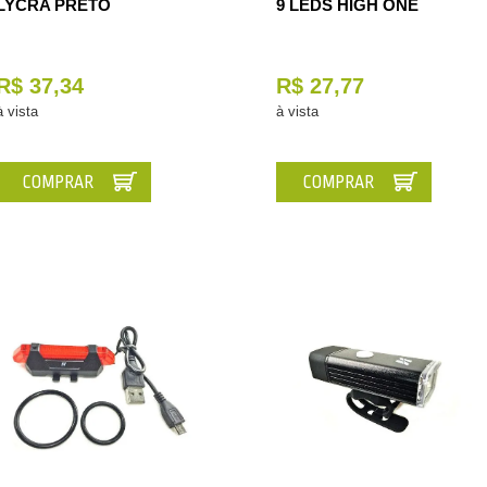
LYCRA PRETO
9 LEDS HIGH ONE
R$ 37,34
R$ 27,77
à vista
à vista
COMPRAR
COMPRAR