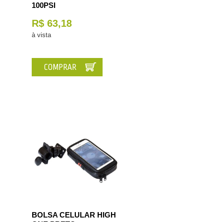
100PSI
R$ 63,18
à vista
COMPRAR
BOLSA CELULAR HIGH