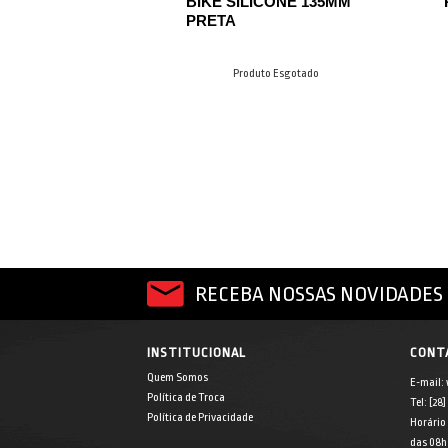
BIKE SILICONE 135MM
PRETA
Produto Esgotado
RECEBA NOSSAS NOVIDADES 
INSTITUCIONAL
CONT
Quem Somos
E-mail:
Política de Troca
Tel: [28
Política de Privacidade
Horário
das 08h 