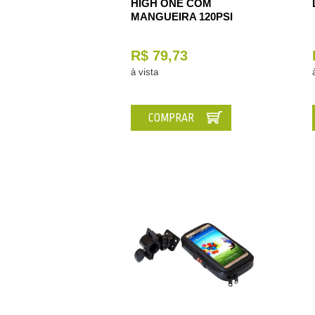
HIGH ONE COM
MANGUEIRA 120PSI
R$ 79,73
à vista
COMPRAR