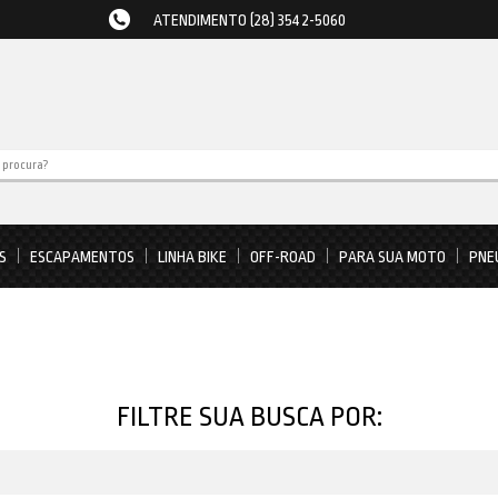
ATENDIMENTO (28) 3542-5060
S
ESCAPAMENTOS
LINHA BIKE
OFF-ROAD
PARA SUA MOTO
PNE
FILTRE SUA BUSCA POR: