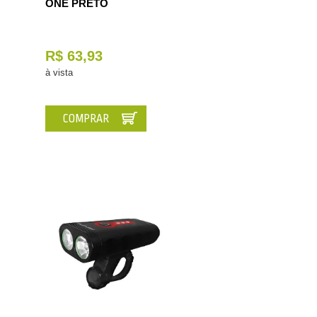
ONE PRETO
R$ 63,93
à vista
COMPRAR