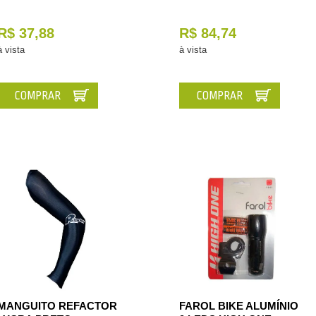
R$ 37,88
R$ 84,74
à vista
à vista
COMPRAR
COMPRAR
MANGUITO REFACTOR
FAROL BIKE ALUMÍNIO