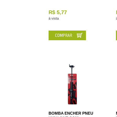
R$ 5,77
à vista
COMPRAR
BOMBA ENCHER PNEU