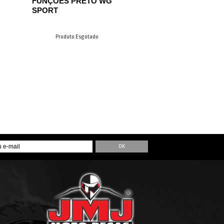
FUNÇÕES PRETO WG
SPORT
Produto Esgotado