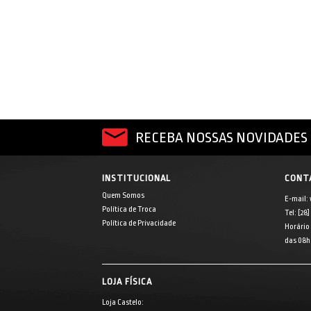
RECEBA NOSSAS NOVIDADES 
INSTITUCIONAL
CONT
Quem Somos
E-mail:
Política de Troca
Tel: [28
Política de Privacidade
Horário
das 08h 
LOJA FÍSICA
Loja Castelo: