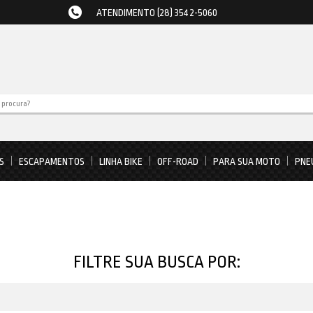
ATENDIMENTO (28) 3542-5060
S
ESCAPAMENTOS
LINHA BIKE
OFF-ROAD
PARA SUA MOTO
PNE
FILTRE SUA BUSCA POR: