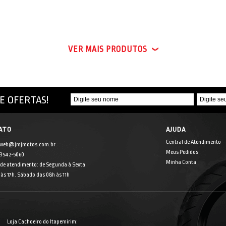
VER MAIS PRODUTOS
E OFERTAS!
ATO
AJUDA
Central de Atendimento
 web@jmjmotos.com.br
Meus Pedidos
] 3542-5060
Minha Conta
 de atendimento: de Segunda à Sexta
às 17h. Sábado das 08h às 11h
Loja Cachoeiro do Itapemirim: