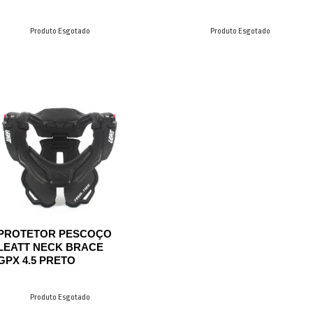
Produto Esgotado
Produto Esgotado
PROTETOR PESCOÇO
LEATT NECK BRACE
GPX 4.5 PRETO
Produto Esgotado