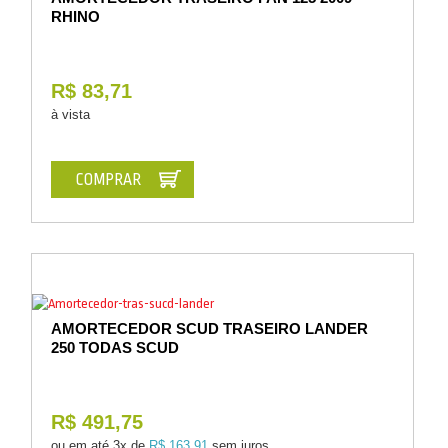
RHINO
R$ 83,71
à vista
COMPRAR
AMORTECEDOR SCUD TRASEIRO LANDER
250 TODAS SCUD
R$ 491,75
ou em até
3x de
R$ 163,91
sem juros