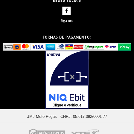
REDES SOCIAIS
Siga-nos
FORMAS DE PAGAMENTO:
JMJ Moto Peças - CNPJ: 05.617.092/0001-77