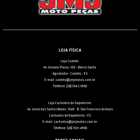
LOJA FÍSICA
Loja Castelo:
Av. Giovani Piassi, 100 - Bairro Santo
Agostinho - Castelo - ES
E-mail: castelo@jmjmotos.com.br
Telefone: [28] 3542-5060
Loja Cachoeiro do Itapemirim:
Av. Jones dos Santos Neves, 1040 - B. São Francisco de Assis
Cachoeiro de Itapemirim - ES
E-mail: cachoeiro@jmjmotos.com.br
Telefone: [28] 3521-4558