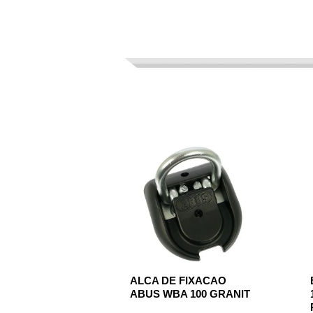
ALCA DE FIXACAO
ABUS WBA 100 GRANIT