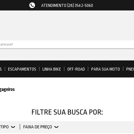
ATENDIMENTO (28) 3542-5060
S
ESCAPAMENTOS
LINHA BIKE
OFF-ROAD
PARA SUA MOTO
PNE
gageiros
FILTRE SUA BUSCA POR:
TIPO
FAIXA DE PREÇO