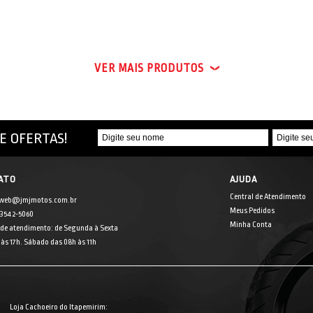
VER MAIS PRODUTOS
E OFERTAS!
ATO
AJUDA
Central de Atendimento
 web@jmjmotos.com.br
Meus Pedidos
] 3542-5060
Minha Conta
 de atendimento: de Segunda à Sexta
às 17h. Sábado das 08h às 11h
Loja Cachoeiro do Itapemirim: