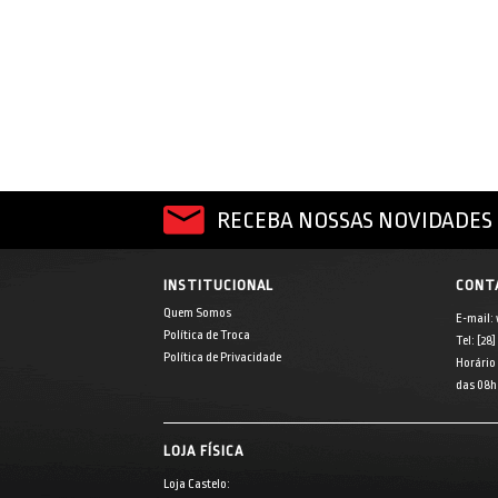
RECEBA NOSSAS NOVIDADES 
INSTITUCIONAL
CONT
Quem Somos
E-mail:
Política de Troca
Tel: [28
Política de Privacidade
Horário
das 08h 
LOJA FÍSICA
Loja Castelo: