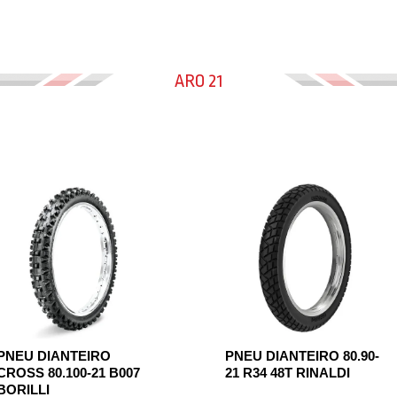
ARO 21
PNEU DIANTEIRO
PNEU DIANTEIRO 80.90-
CROSS 80.100-21 B007
21 R34 48T RINALDI
BORILLI