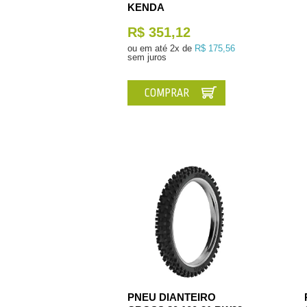
KENDA
R$ 351,12
ou em até
2x de
R$ 175,56
sem juros
COMPRAR
PNEU DIANTEIRO