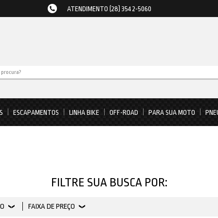
ATENDIMENTO (28) 3542-5060
S
ESCAPAMENTOS
LINHA BIKE
OFF-ROAD
PARA SUA MOTO
PNE
FILTRE SUA BUSCA POR:
PO
FAIXA DE PREÇO