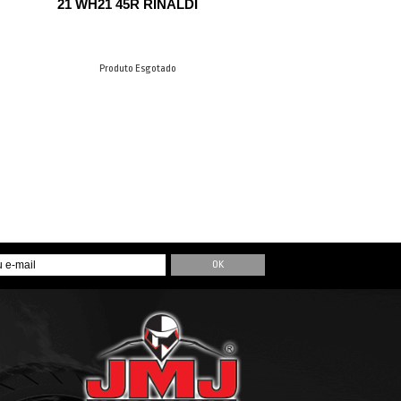
21 WH21 45R RINALDI
Produto Esgotado