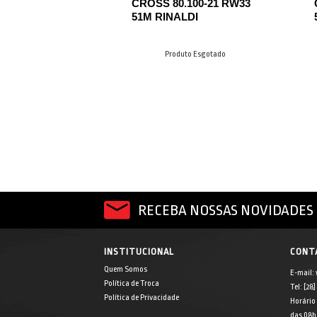
CROSS 80.100-21 RW33
51M RINALDI
Produto Esgotado
RECEBA NOSSAS NOVIDADES 
INSTITUCIONAL
CONT
Quem Somos
E-mail:
Política de Troca
Tel: [28
Política de Privacidade
Horário
das 08h 