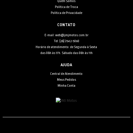
Quem Somos
Política de Troca
Política de Privacidade
CONTATO
E-mail: web@jmjmotos.com.br
Tel: [28] 3542-5060
Horário de atendimento: de Segunda à Sexta
das 08h às 17h. Sábado das 08h às 11h
AJUDA
Central de Atendimento
Meus Pedidos
Minha Conta