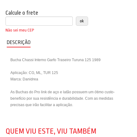
Calcule o frete
Não sei meu CEP
DESCRIÇÃO
Bucha Chassi Interno Garfo Traseiro Turuna 125 1989
Aplicação: CG, ML, TUR 125
Marca: Danidrea
As Buchas do Pro link de aço e latão possuem um ótimo custo-
benefício por sua resistência e durabilidade. Com as medidas
precisas que irão facilitar a aplicação.
QUEM VIU ESTE, VIU TAMBÉM