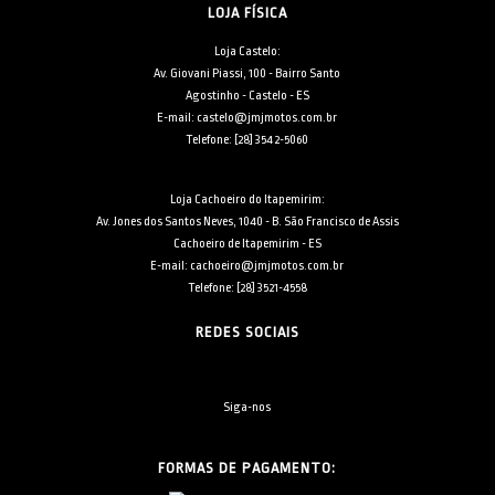
LOJA FÍSICA
Loja Castelo:
Av. Giovani Piassi, 100 - Bairro Santo
Agostinho - Castelo - ES
E-mail: castelo@jmjmotos.com.br
Telefone: [28] 3542-5060
Loja Cachoeiro do Itapemirim:
Av. Jones dos Santos Neves, 1040 - B. São Francisco de Assis
Cachoeiro de Itapemirim - ES
E-mail: cachoeiro@jmjmotos.com.br
Telefone: [28] 3521-4558
REDES SOCIAIS
Siga-nos
FORMAS DE PAGAMENTO: