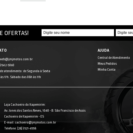
E OFERTAS!
ATO
AJUDA
Central de Atendimento
 web@jmjmotos.com.br
Meus Pedidos
] 3542-5060
Minha Conta
 de atendimento: de Segunda à Sexta
às 17h. Sábado das 08h às 11h
Loja Cachoeiro do Itapemirim:
Av. Jones dos Santos Neves, 1040 - B. São Francisco de Assis
Cachoeiro de Itapemirim - ES
E-mail: cachoeiro@jmjmotos.com.br
Telefone: [28] 3521-4558