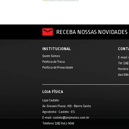
RECEBA NOSSAS NOVIDADES 
INSTITUCIONAL
CONT
Quem Somos
E-mail:
Política de Troca
Tel: [28
Política de Privacidade
Horário
das 08h 
LOJA FÍSICA
Loja Castelo:
Av. Giovani Piassi, 100 - Bairro Santo
Agostinho - Castelo - ES
E-mail: castelo@jmjmotos.com.br
Telefone: [28] 3542-5060