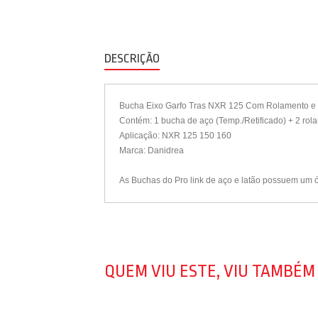
DESCRIÇÃO
Bucha Eixo Garfo Tras NXR 125 Com Rolamento e
Contém: 1 bucha de aço (Temp./Retificado) + 2 rol
Aplicação: NXR 125 150 160
Marca: Danidrea
As Buchas do Pro link de aço e latão possuem um ót
QUEM VIU ESTE, VIU TAMBÉM