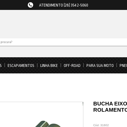
ATENDIMENTO (28) 3542-5060
S
ESCAPAMENTOS
LINHA BIKE
OFF-ROAD
PARA SUA MOTO
PNE
BUCHA EIXO
ROLAMENTO
Cód:
31602