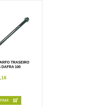
GARFO TRASEIRO
5 DAFRA 100
,16
PRAR