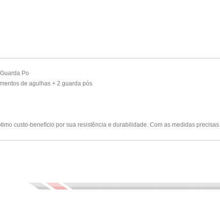
 Guarda Po
amentos de agulhas + 2 guarda pós
imo custo-benefício por sua resistência e durabilidade. Com as medidas precisas qu