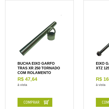
BUCHA EIXO GARFO
EIXO 
TRAS XR 250 TORNADO
XTZ 12
COM ROLAMENTO
R$ 47,64
R$ 16
à vista
à vista
COMPRAR
COM