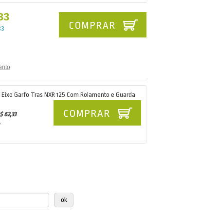
33
COMPRAR
33
ento
 Eixo Garfo Tras NXR 125 Com Rolamento e Guarda
COMPRAR
$ 62,33