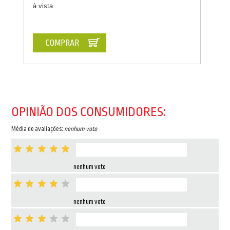
à vista
COMPRAR
OPINIÃO DOS CONSUMIDORES:
Média de avaliações:
nenhum voto
nenhum voto
nenhum voto