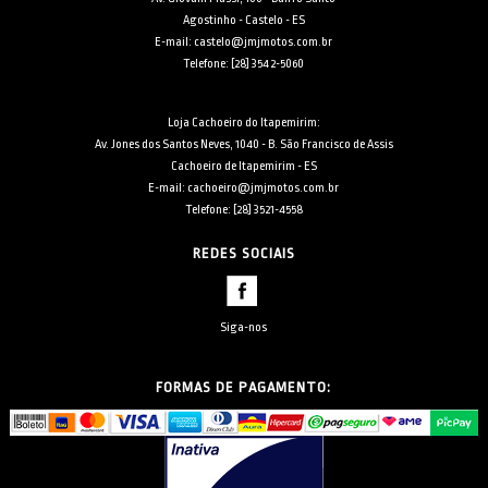
Agostinho - Castelo - ES
E-mail: castelo@jmjmotos.com.br
Telefone: [28] 3542-5060
Loja Cachoeiro do Itapemirim:
Av. Jones dos Santos Neves, 1040 - B. São Francisco de Assis
Cachoeiro de Itapemirim - ES
E-mail: cachoeiro@jmjmotos.com.br
Telefone: [28] 3521-4558
REDES SOCIAIS
Siga-nos
FORMAS DE PAGAMENTO: