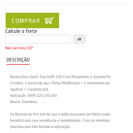
COMPRAR
Calcule o frete
Não sei meu CEP
DESCRIÇÃO
Bucha Eixo Garfo Tras NXR 150 Com Rolamento e Guarda Po
Contém: 1 bucha de aço (Temp./Retificado) + 2 rolamentos de
agulhas + 2 guarda pós
Aplicação: NXR 125 150 160
Marca: Danidrea
As Buchas do Pro link de aço e latão possuem um ótimo custo-
benefício por sua resistência e durabilidade. Com as medidas
precisas que irão facilitar a aplicação.