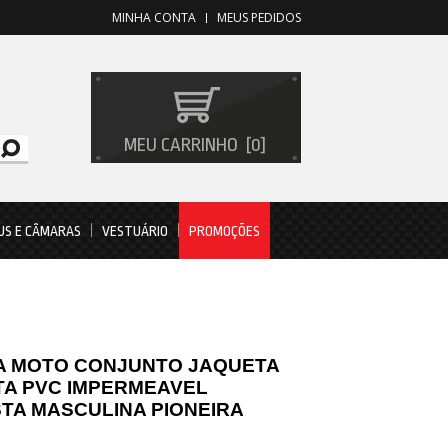
MINHA CONTA
MEUS PEDIDOS
MEU CARRINHO
0
US E CÂMARAS
VESTUÁRIO
PROMOÇÕES
A MOTO CONJUNTO JAQUETA
TA PVC IMPERMEAVEL
TA MASCULINA PIONEIRA