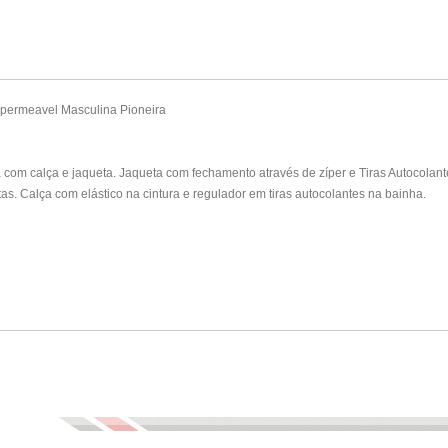
permeavel Masculina Pioneira
om calça e jaqueta. Jaqueta com fechamento através de zíper e Tiras Autocolant
stas. Calça com elástico na cintura e regulador em tiras autocolantes na bainha.