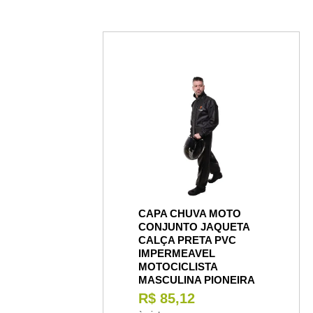
CAPA CHUVA MOTO
CONJUNTO JAQUETA
CALÇA PRETA PVC
IMPERMEAVEL
MOTOCICLISTA
MASCULINA PIONEIRA
R$ 85,12