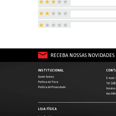
RECEBA NOSSAS NOVIDADES 
INSTITUCIONAL
CONT
Quem Somos
E-mail:
Política de Troca
Tel: [28
Política de Privacidade
Horário
das 08h 
LOJA FÍSICA