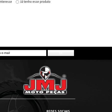
interesse
Já tenho esse produto
REDES SOCIAIS