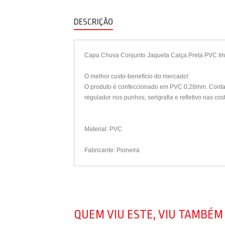
DESCRIÇÃO
Capa Chuva Conjunto Jaqueta Calça Preta PVC Im
O melhor custo-benefício do mercado!
O produto é confeccionado em PVC 0,28mm. Conta c
regulador nos punhos, serigrafia e refletivo nas co
Material: PVC
Fabricante: Pioneira
QUEM VIU ESTE, VIU TAMBÉM