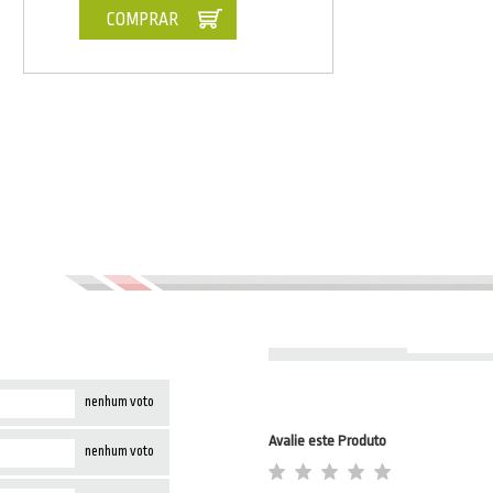
COMPRAR
nenhum voto
Avalie este Produto
nenhum voto