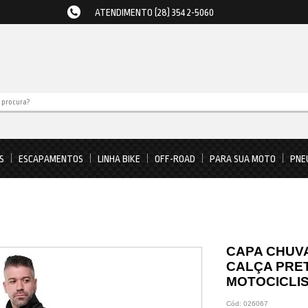
ATENDIMENTO (28) 3542-5060
S
ESCAPAMENTOS
LINHA BIKE
OFF-ROAD
PARA SUA MOTO
PNE
CAPA CHUV
CALÇA PRE
MOTOCICLIS
Cód:
026067