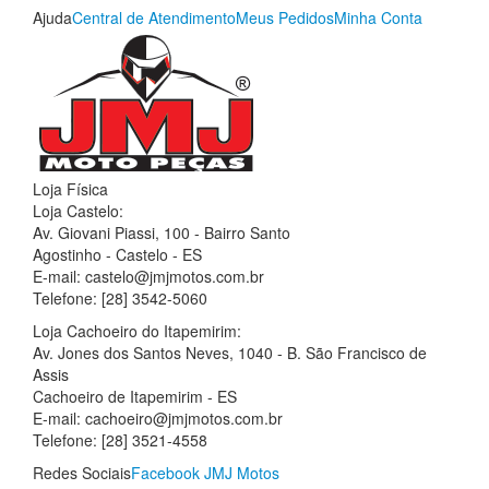
Ajuda
Central de Atendimento
Meus Pedidos
Minha Conta
Loja Física
Loja Castelo:
Av. Giovani Piassi, 100 - Bairro Santo
Agostinho - Castelo - ES
E-mail: castelo@jmjmotos.com.br
Telefone: [28] 3542-5060
Loja Cachoeiro do Itapemirim:
Av. Jones dos Santos Neves, 1040 - B. São Francisco de
Assis
Cachoeiro de Itapemirim - ES
E-mail: cachoeiro@jmjmotos.com.br
Telefone: [28] 3521-4558
Redes Sociais
Facebook JMJ Motos