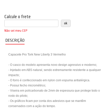
Calcule o frete
Não sei meu CEP
DESCRIÇÃO
Capacete Pro Tork New Liberty 3 Vermelho
- O casco do modelo apresenta novo design agressivo e moderno;
- Injetado em ABS natural, sendo extremamente resistente a qualquer
impacto;
- O forro é confeccionado em nylon com espuma antialérgica.
- Possui fecho micrométrico;
- Viseira em policarbonato de 2mm de espessura que protege todo o
rosto do piloto;
- Os gráficos ficam por conta dos adesivos que se mantêm
conservados com a ação do tempo.