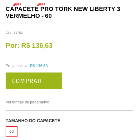
Vestuário
CAPACETE PRO TORK NEW LIBERTY 3
VERMELHO - 60
Promoções
Cód:
21782
Por:
R$ 136,63
Preço a vista:
R$ 136,63
COMPRAR
Ver formas de pagamento
TAMANHO DO CAPACETE
60