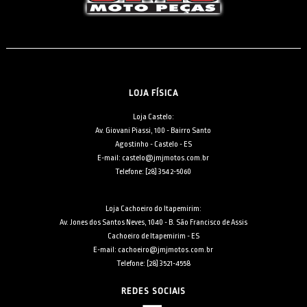
LOJA FÍSICA
Loja Castelo:
Av. Giovani Piassi, 100 - Bairro Santo
Agostinho - Castelo - ES
E-mail: castelo@jmjmotos.com.br
Telefone: [28] 3542-5060
Loja Cachoeiro do Itapemirim:
Av. Jones dos Santos Neves, 1040 - B. São Francisco de Assis
Cachoeiro de Itapemirim - ES
E-mail: cachoeiro@jmjmotos.com.br
Telefone: [28] 3521-4558
REDES SOCIAIS