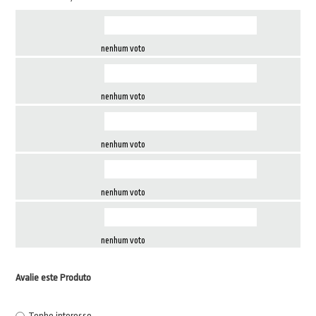
nenhum voto
nenhum voto
nenhum voto
nenhum voto
nenhum voto
Avalie este Produto
Tenho interesse