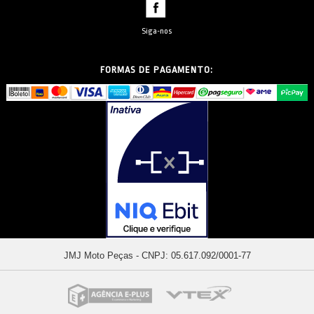
Siga-nos
FORMAS DE PAGAMENTO:
JMJ Moto Peças - CNPJ: 05.617.092/0001-77