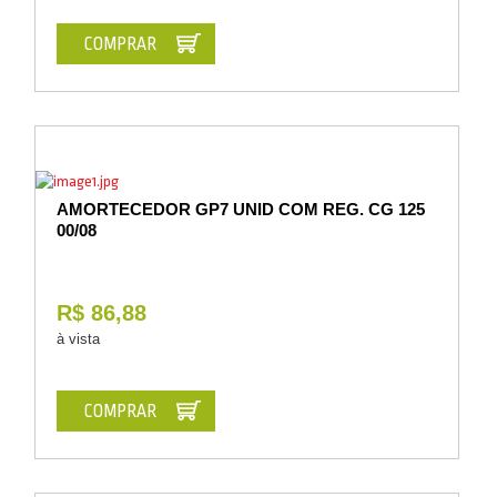
COMPRAR
AMORTECEDOR GP7 UNID COM REG. CG 125
00/08
R$ 86,88
à vista
COMPRAR