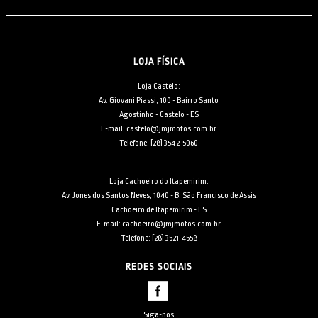
LOJA FÍSICA
Loja Castelo:
Av. Giovani Piassi, 100 - Bairro Santo
Agostinho - Castelo - ES
E-mail: castelo@jmjmotos.com.br
Telefone: [28] 3542-5060
Loja Cachoeiro do Itapemirim:
Av. Jones dos Santos Neves, 1040 - B. São Francisco de Assis
Cachoeiro de Itapemirim - ES
E-mail: cachoeiro@jmjmotos.com.br
Telefone: [28] 3521-4558
REDES SOCIAIS
Siga-nos