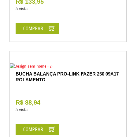
R$ 133,95
à vista
COMPRAR
BUCHA BALANÇA PRO-LINK FAZER 250 09A17
ROLAMENTO
R$ 88,94
à vista
COMPRAR