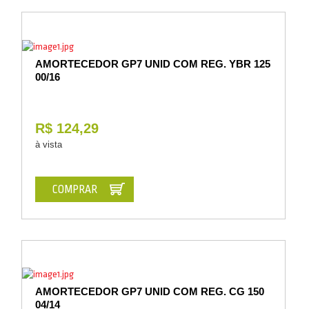
Vestuário
Promoções
AMORTECEDOR GP7 UNID COM REG. YBR 125
00/16
R$ 124,29
à vista
COMPRAR
AMORTECEDOR GP7 UNID COM REG. CG 150
04/14