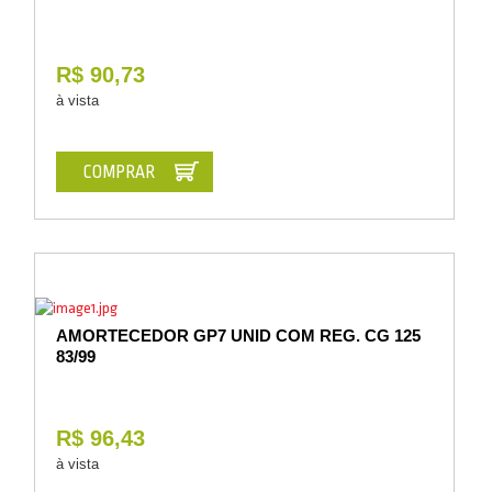
R$ 90,73
à vista
COMPRAR
AMORTECEDOR GP7 UNID COM REG. CG 125
83/99
R$ 96,43
à vista