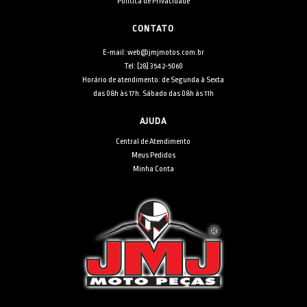
Política de Privacidade
CONTATO
E-mail: web@jmjmotos.com.br
Tel: [28] 3542-5060
Horário de atendimento: de Segunda à Sexta
das 08h às 17h. Sábado das 08h às 11h
AJUDA
Central de Atendimento
Meus Pedidos
Minha Conta