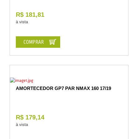
R$ 181,81
à vista
COMPRAR
AMORTECEDOR GP7 PAR NMAX 160 17/19
R$ 179,14
à vista