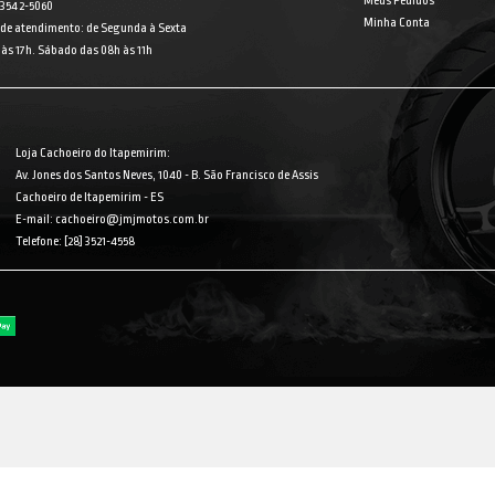
Meus Pedidos
] 3542-5060
Minha Conta
 de atendimento: de Segunda à Sexta
às 17h. Sábado das 08h às 11h
Loja Cachoeiro do Itapemirim:
Av. Jones dos Santos Neves, 1040 - B. São Francisco de Assis
Cachoeiro de Itapemirim - ES
E-mail: cachoeiro@jmjmotos.com.br
Telefone: [28] 3521-4558