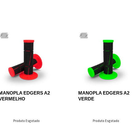
MANOPLA EDGERS A2
MANOPLA EDGERS A2
VERMELHO
VERDE
Produto Esgotado
Produto Esgotado