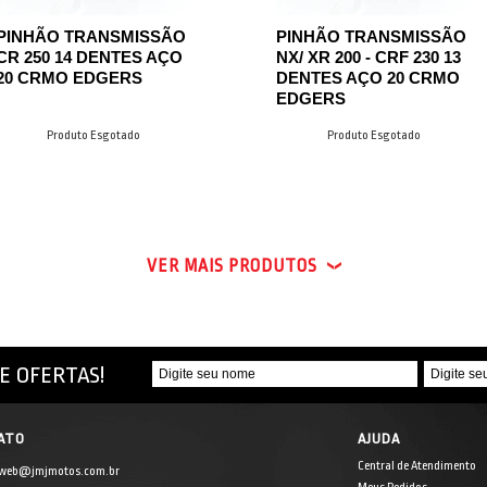
PINHÃO TRANSMISSÃO
PINHÃO TRANSMISSÃO
CR 250 14 DENTES AÇO
NX/ XR 200 - CRF 230 13
20 CRMO EDGERS
DENTES AÇO 20 CRMO
EDGERS
Produto Esgotado
Produto Esgotado
VER MAIS PRODUTOS
E OFERTAS!
ATO
AJUDA
Central de Atendimento
 web@jmjmotos.com.br