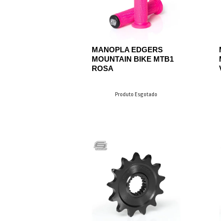
MANOPLA EDGERS
MOUNTAIN BIKE MTB1
ROSA
Produto Esgotado