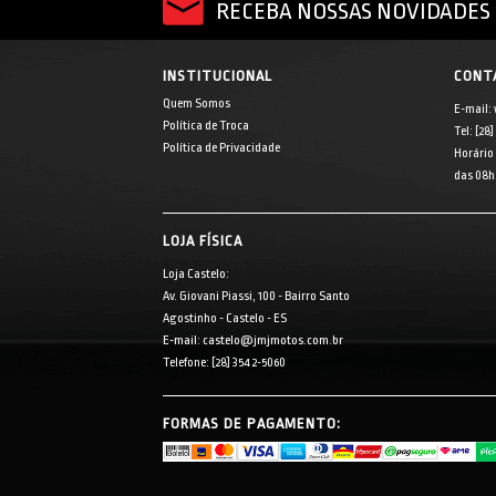
RECEBA NOSSAS NOVIDADES 
INSTITUCIONAL
CONT
Quem Somos
E-mail:
Política de Troca
Tel: [28
Política de Privacidade
Horário
das 08h 
LOJA FÍSICA
Loja Castelo:
Av. Giovani Piassi, 100 - Bairro Santo
Agostinho - Castelo - ES
E-mail: castelo@jmjmotos.com.br
Telefone: [28] 3542-5060
FORMAS DE PAGAMENTO: