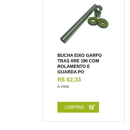
BUCHA EIXO GARFO
TRAS XRE 190 COM
ROLAMENTO E
GUARDA PO
R$ 62,33
à vista
COMPRAR