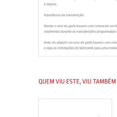
e segura.
Importância da manutenção:
Manter o eixo do garfo traseiro com rolamento em 
rolamentos durante as manutenções programadas é
Nota: Ao adquirir um eixo do garfo traseiro com ro
e siga as orientações do fabricante para uma instal
QUEM VIU ESTE, VIU TAMBÉM