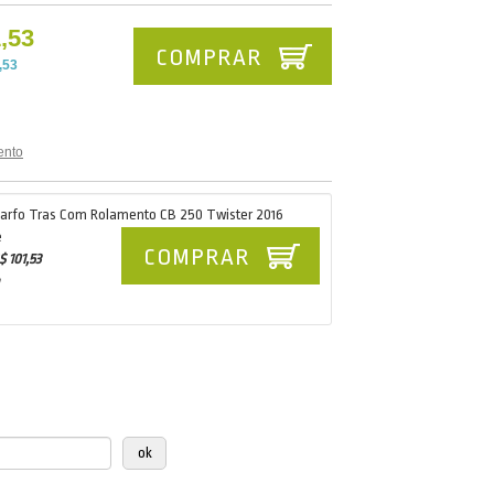
,53
COMPRAR
,53
ento
Garfo Tras Com Rolamento CB 250 Twister 2016
e
COMPRAR
$ 101,53