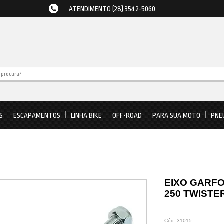
ATENDIMENTO (28) 3542-5060
S
ESCAPAMENTOS
LINHA BIKE
OFF-ROAD
PARA SUA MOTO
PNE
EIXO GARF
250 TWISTE
Cód:
31015