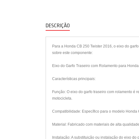
DESCRIÇÃO
Para a Honda CB 250 Twister 2016, o eixo do garfo
sobre este componente:
Eixo do Garfo Traseiro com Rolamento para Honda
Características principais:
Função: O eixo do garfo traseiro com rolamento é r
motocicleta.
Compatibilidade: Específico para o modelo Honda C
Material: Fabricado com materiais de alta qualidad
Instalação: A substituição ou instalação do eixo d