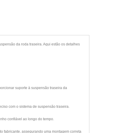
spensão da roda traseira. Aqui estão os detalhes
porcionar suporte à suspensão traseira da
eciso com o sistema de suspensão traseira.
enho confiável ao longo do tempo.
is do fabricante, assegurando uma montagem correta