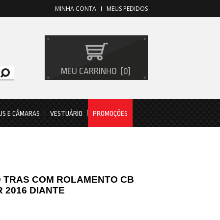
MINHA CONTA
MEUS PEDIDOS
MEU CARRINHO
0
US E CÂMARAS
VESTUÁRIO
PROMOÇÕES
O TRAS COM ROLAMENTO CB
R 2016 DIANTE