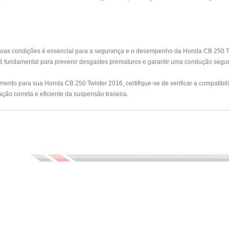
boas condições é essencial para a segurança e o desempenho da Honda CB 250 Twi
 fundamental para prevenir desgastes prematuros e garantir uma condução segur
lamento para sua Honda CB 250 Twister 2016, certifique-se de verificar a compatib
ação correta e eficiente da suspensão traseira.