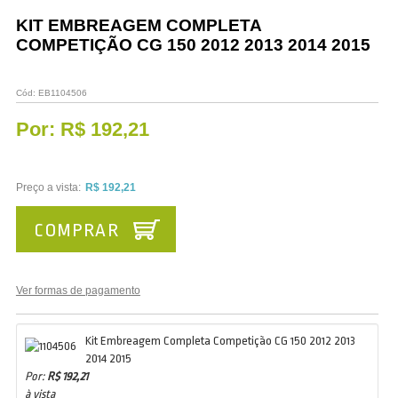
Vestuário
KIT EMBREAGEM COMPLETA
COMPETIÇÃO CG 150 2012 2013 2014 2015
Promoções
Cód:
EB1104506
Por:
R$ 192,21
Preço a vista:
R$ 192,21
COMPRAR
Ver formas de pagamento
Kit Embreagem Completa Competição CG 150 2012 2013
2014 2015
Por:
R$ 192,21
à vista