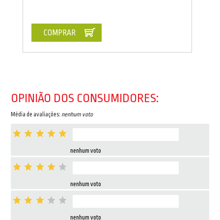
COMPRAR
OPINIÃO DOS CONSUMIDORES:
Média de avaliações:
nenhum voto
nenhum voto
nenhum voto
nenhum voto