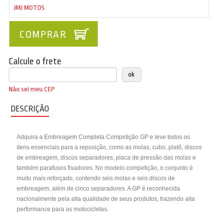
JMJ MOTOS
COMPRAR
Calcule o frete
Não sei meu CEP
DESCRIÇÃO
Adquira a Embreagem Completa Competição GP e leve todos os
itens essenciais para a reposição, como as molas, cubo, platô, discos
de embreagem, discos separadores, placa de pressão das molas e
também parafusos fixadores. No modelo competição, o conjunto é
muito mais reforçado, contendo seis molas e seis discos de
embreagem, além de cinco separadores. A GP é reconhecida
nacionalmente pela alta qualidade de seus produtos, trazendo alta
performance para as motocicletas.