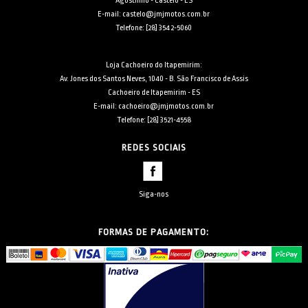
Agostinho - Castelo - ES
E-mail: castelo@jmjmotos.com.br
Telefone: [28] 3542-5060
Loja Cachoeiro do Itapemirim:
Av. Jones dos Santos Neves, 1040 - B. São Francisco de Assis
Cachoeiro de Itapemirim - ES
E-mail: cachoeiro@jmjmotos.com.br
Telefone: [28] 3521-4558
REDES SOCIAIS
Siga-nos
FORMAS DE PAGAMENTO: