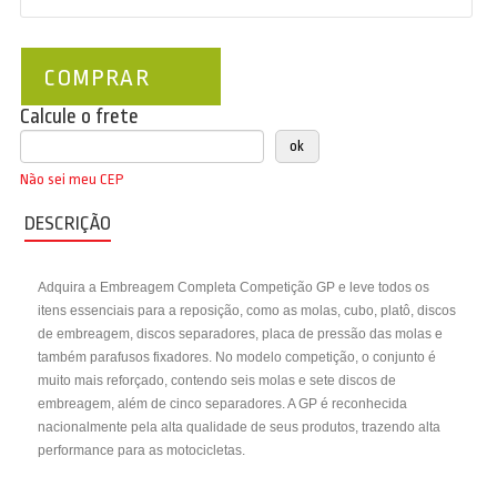
COMPRAR
Calcule o frete
Não sei meu CEP
DESCRIÇÃO
Adquira a Embreagem Completa Competição GP e leve todos os
itens essenciais para a reposição, como as molas, cubo, platô, discos
de embreagem, discos separadores, placa de pressão das molas e
também parafusos fixadores. No modelo competição, o conjunto é
muito mais reforçado, contendo seis molas e sete discos de
embreagem, além de cinco separadores. A GP é reconhecida
nacionalmente pela alta qualidade de seus produtos, trazendo alta
performance para as motocicletas.