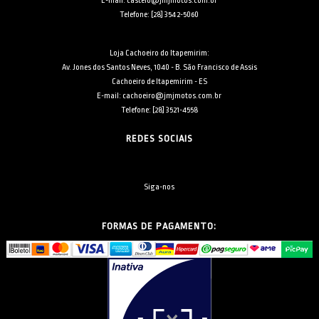
E-mail: castelo@jmjmotos.com.br
Telefone: [28] 3542-5060
Loja Cachoeiro do Itapemirim:
Av. Jones dos Santos Neves, 1040 - B. São Francisco de Assis
Cachoeiro de Itapemirim - ES
E-mail: cachoeiro@jmjmotos.com.br
Telefone: [28] 3521-4558
REDES SOCIAIS
Siga-nos
FORMAS DE PAGAMENTO: