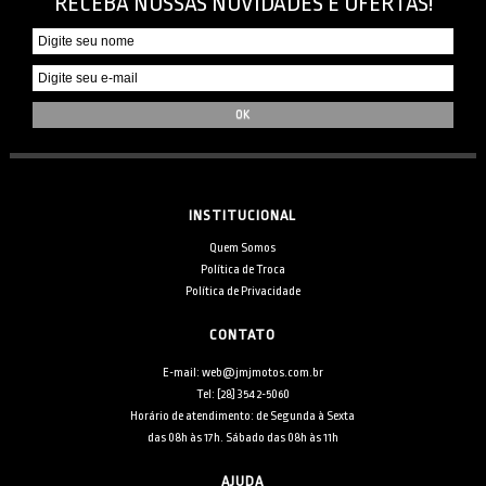
RECEBA NOSSAS NOVIDADES E OFERTAS!
INSTITUCIONAL
Quem Somos
Política de Troca
Política de Privacidade
CONTATO
E-mail: web@jmjmotos.com.br
Tel: [28] 3542-5060
Horário de atendimento: de Segunda à Sexta
das 08h às 17h. Sábado das 08h às 11h
AJUDA