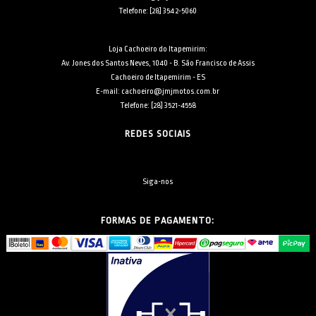
Telefone: [28] 3542-5060
Loja Cachoeiro do Itapemirim:
Av. Jones dos Santos Neves, 1040 - B. São Francisco de Assis
Cachoeiro de Itapemirim - ES
E-mail: cachoeiro@jmjmotos.com.br
Telefone: [28] 3521-4558
REDES SOCIAIS
Siga-nos
FORMAS DE PAGAMENTO: