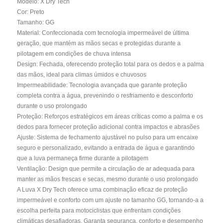
Modelo: X Dry Tech
Cor: Preto
Tamanho: GG
Material: Confeccionada com tecnologia impermeável de última
geração, que mantém as mãos secas e protegidas durante a
pilotagem em condições de chuva intensa
Design: Fechada, oferecendo proteção total para os dedos e a palma
das mãos, ideal para climas úmidos e chuvosos
Impermeabilidade: Tecnologia avançada que garante proteção
completa contra a água, prevenindo o resfriamento e desconforto
durante o uso prolongado
Proteção: Reforços estratégicos em áreas críticas como a palma e os
dedos para fornecer proteção adicional contra impactos e abrasões
Ajuste: Sistema de fechamento ajustável no pulso para um encaixe
seguro e personalizado, evitando a entrada de água e garantindo
que a luva permaneça firme durante a pilotagem
Ventilação: Design que permite a circulação de ar adequada para
manter as mãos frescas e secas, mesmo durante o uso prolongado
A Luva X Dry Tech oferece uma combinação eficaz de proteção
impermeável e conforto com um ajuste no tamanho GG, tornando-a a
escolha perfeita para motociclistas que enfrentam condições
climáticas desafiadoras. Garanta segurança, conforto e desempenho