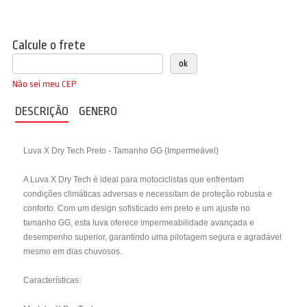
Calcule o frete
Não sei meu CEP
DESCRIÇÃO
GENERO
Luva X Dry Tech Preto - Tamanho GG (Impermeável)
A Luva X Dry Tech é ideal para motociclistas que enfrentam
condições climáticas adversas e necessitam de proteção robusta e
conforto. Com um design sofisticado em preto e um ajuste no
tamanho GG, esta luva oferece impermeabilidade avançada e
desempenho superior, garantindo uma pilotagem segura e agradável
mesmo em dias chuvosos.
Características: