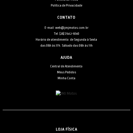
Política de Privacidade
CONTATO
E-mail: web@jmjmotos.com.br
Tel: [28] 3542-5060
Horário de atendimento: de Segunda à Sexta
das 08h às 17h. Sábado das 08h às 11h
AJUDA
Central de Atendimento
Meus Pedidos
Minha Conta
LOJA FÍSICA