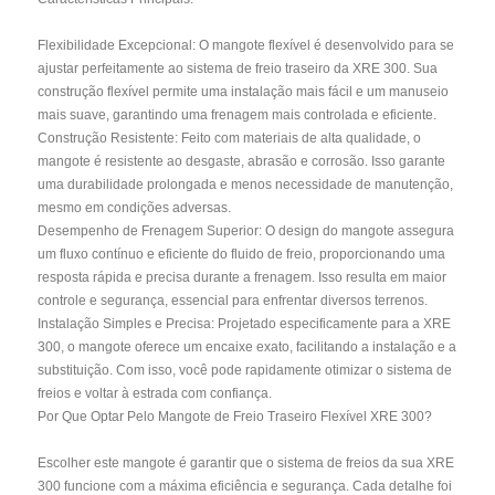
Flexibilidade Excepcional: O mangote flexível é desenvolvido para se
ajustar perfeitamente ao sistema de freio traseiro da XRE 300. Sua
construção flexível permite uma instalação mais fácil e um manuseio
mais suave, garantindo uma frenagem mais controlada e eficiente.
Construção Resistente: Feito com materiais de alta qualidade, o
mangote é resistente ao desgaste, abrasão e corrosão. Isso garante
uma durabilidade prolongada e menos necessidade de manutenção,
mesmo em condições adversas.
Desempenho de Frenagem Superior: O design do mangote assegura
um fluxo contínuo e eficiente do fluido de freio, proporcionando uma
resposta rápida e precisa durante a frenagem. Isso resulta em maior
controle e segurança, essencial para enfrentar diversos terrenos.
Instalação Simples e Precisa: Projetado especificamente para a XRE
300, o mangote oferece um encaixe exato, facilitando a instalação e a
substituição. Com isso, você pode rapidamente otimizar o sistema de
freios e voltar à estrada com confiança.
Por Que Optar Pelo Mangote de Freio Traseiro Flexível XRE 300?
Escolher este mangote é garantir que o sistema de freios da sua XRE
300 funcione com a máxima eficiência e segurança. Cada detalhe foi