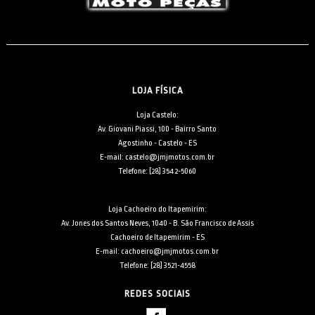
LOJA FÍSICA
Loja Castelo:
Av. Giovani Piassi, 100 - Bairro Santo
Agostinho - Castelo - ES
E-mail: castelo@jmjmotos.com.br
Telefone: [28] 3542-5060
Loja Cachoeiro do Itapemirim:
Av. Jones dos Santos Neves, 1040 - B. São Francisco de Assis
Cachoeiro de Itapemirim - ES
E-mail: cachoeiro@jmjmotos.com.br
Telefone: [28] 3521-4558
REDES SOCIAIS