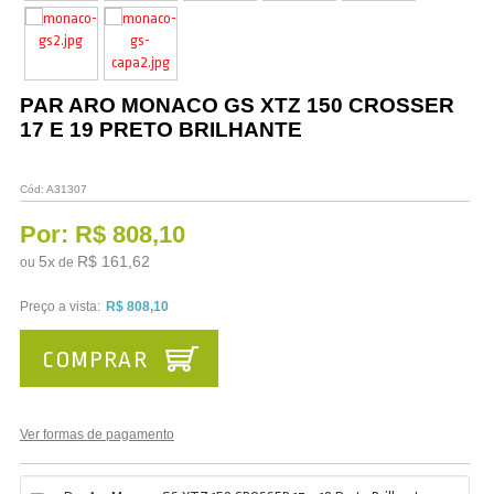
Vestuário
Promoções
PAR ARO MONACO GS XTZ 150 CROSSER
17 E 19 PRETO BRILHANTE
Cód:
A31307
Por:
R$ 808,10
5
x
R$ 161,62
ou
de
Preço a vista:
R$ 808,10
COMPRAR
Ver formas de pagamento