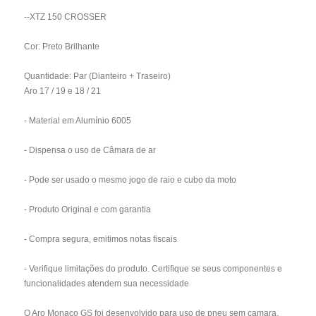
--XTZ 150 CROSSER
Cor: Preto Brilhante
Quantidade: Par (Dianteiro + Traseiro)
Aro 17 / 19 e 18 / 21
- Material em Alumínio 6005
- Dispensa o uso de Câmara de ar
- Pode ser usado o mesmo jogo de raio e cubo da moto
- Produto Original e com garantia
- Compra segura, emitimos notas fiscais
- Verifique limitações do produto. Certifique se seus componentes e
funcionalidades atendem sua necessidade
O Aro Monaco GS foi desenvolvido para uso de pneu sem camara,