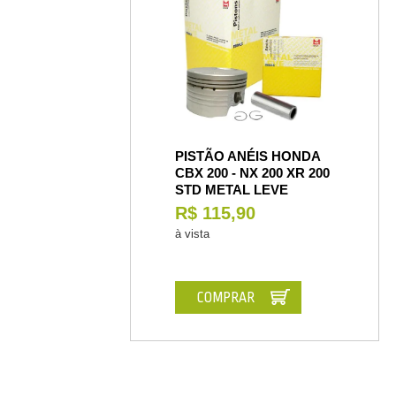
PISTÃO ANÉIS HONDA
CBX 200 - NX 200 XR 200
STD METAL LEVE
R$ 115,90
à vista
COMPRAR