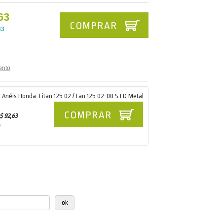
63
COMPRAR
63
ento
o Anéis Honda Titan 125 02 / Fan 125 02-08 STD Metal
COMPRAR
$ 92,63