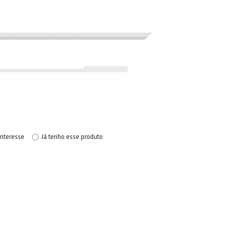
interesse
Já tenho esse produto