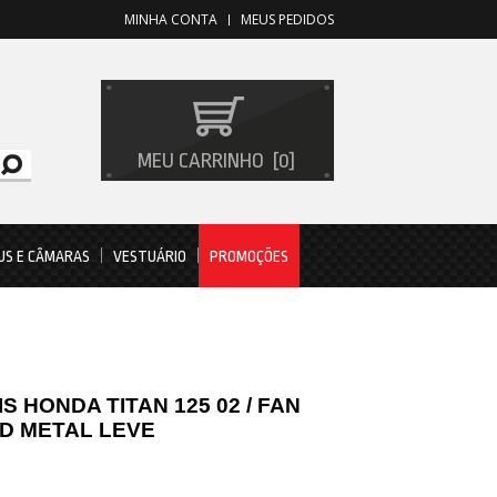
MINHA CONTA
MEUS PEDIDOS
MEU CARRINHO
0
US E CÂMARAS
VESTUÁRIO
PROMOÇÕES
S HONDA TITAN 125 02 / FAN
TD METAL LEVE