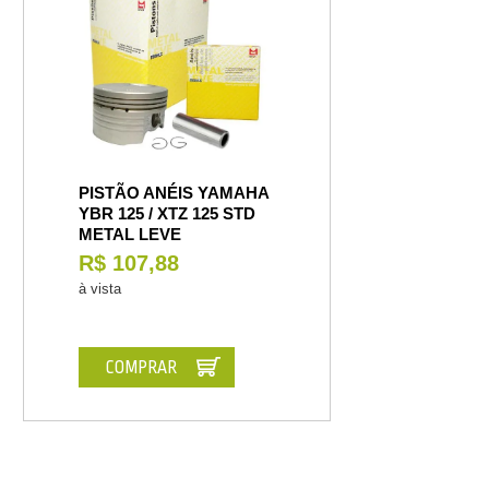
PISTÃO ANÉIS YAMAHA
YBR 125 / XTZ 125 STD
METAL LEVE
R$ 107,88
à vista
COMPRAR