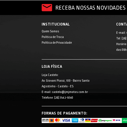
RECEBA NOSSAS NOVIDADES 
INSTITUCIONAL
CONT
Quem Somos
E-mail:
Política de Troca
Tel: [28
Política de Privacidade
Horário
das 08h 
LOJA FÍSICA
Loja Castelo:
Av. Giovani Piassi, 100 - Bairro Santo
Agostinho - Castelo - ES
E-mail: castelo@jmjmotos.com.br
Telefone: [28] 3542-5060
FORMAS DE PAGAMENTO: