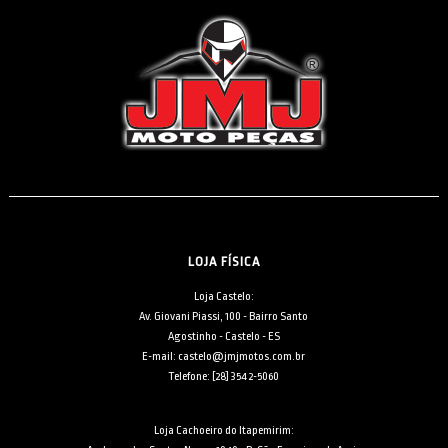
LOJA FÍSICA
Loja Castelo:
Av. Giovani Piassi, 100 - Bairro Santo
Agostinho - Castelo - ES
E-mail: castelo@jmjmotos.com.br
Telefone: [28] 3542-5060
Loja Cachoeiro do Itapemirim: