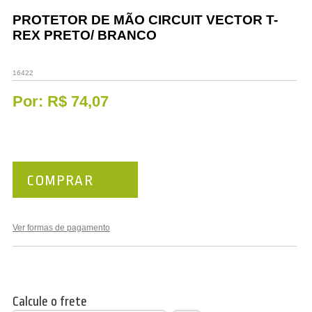
Vestuário
PROTETOR DE MÃO CIRCUIT VECTOR T-
REX PRETO/ BRANCO
Promoções
16422
Por:
R$ 74,07
COMPRAR
Ver formas de pagamento
Calcule o frete