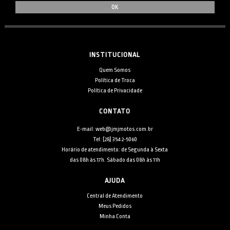
INSTITUCIONAL
Quem Somos
Política de Troca
Política de Privacidade
CONTATO
E-mail: web@jmjmotos.com.br
Tel: [28] 3542-5060
Horário de atendimento: de Segunda à Sexta
das 08h às 17h. Sábado das 08h às 11h
AJUDA
Central de Atendimento
Meus Pedidos
Minha Conta