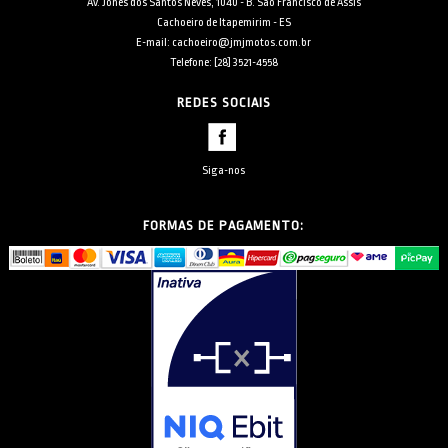
Av. Jones dos Santos Neves, 1040 - B. São Francisco de Assis
Cachoeiro de Itapemirim - ES
E-mail: cachoeiro@jmjmotos.com.br
Telefone: [28] 3521-4558
REDES SOCIAIS
Siga-nos
FORMAS DE PAGAMENTO: