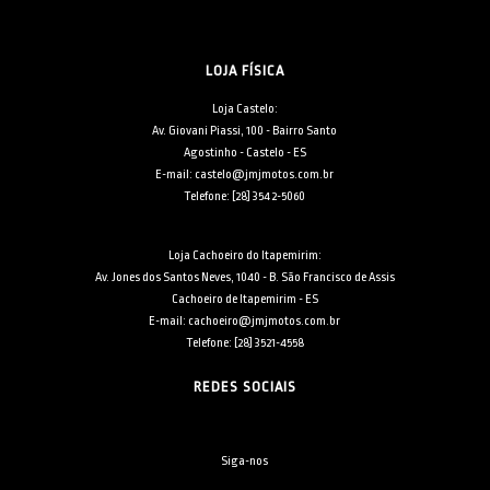
LOJA FÍSICA
Loja Castelo:
Av. Giovani Piassi, 100 - Bairro Santo
Agostinho - Castelo - ES
E-mail: castelo@jmjmotos.com.br
Telefone: [28] 3542-5060
Loja Cachoeiro do Itapemirim:
Av. Jones dos Santos Neves, 1040 - B. São Francisco de Assis
Cachoeiro de Itapemirim - ES
E-mail: cachoeiro@jmjmotos.com.br
Telefone: [28] 3521-4558
REDES SOCIAIS
Siga-nos