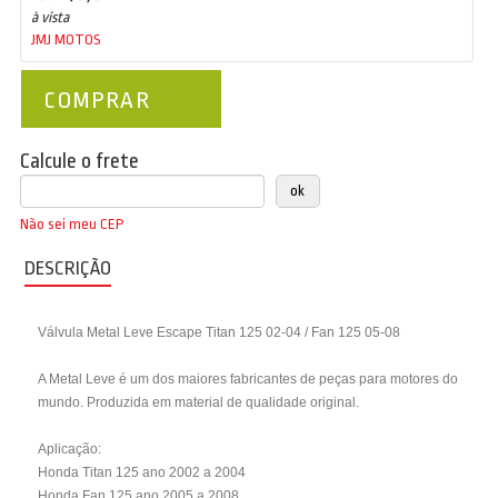
à vista
JMJ MOTOS
COMPRAR
Calcule o frete
Não sei meu CEP
DESCRIÇÃO
Válvula Metal Leve Escape Titan 125 02-04 / Fan 125 05-08
A Metal Leve é um dos maiores fabricantes de peças para motores do
mundo. Produzida em material de qualidade original.
Aplicação:
Honda Titan 125 ano 2002 a 2004
Honda Fan 125 ano 2005 a 2008