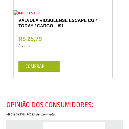
VÁLVULA RIOSULENSE ESCAPE CG /
TODAY / CARGO .../91
R$ 25,79
à vista
COMPRAR
OPINIÃO DOS CONSUMIDORES:
Média de avaliações:
nenhum voto