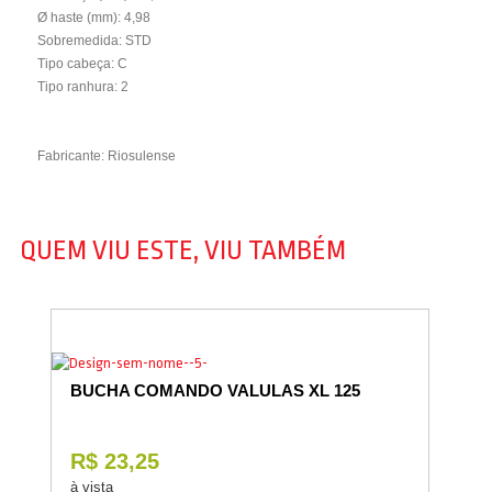
Ø haste (mm): 4,98
Sobremedida: STD
Tipo cabeça: C
Tipo ranhura: 2
Fabricante: Riosulense
QUEM VIU ESTE, VIU TAMBÉM
BUCHA COMANDO VALULAS XL 125
R$ 23,25
à vista