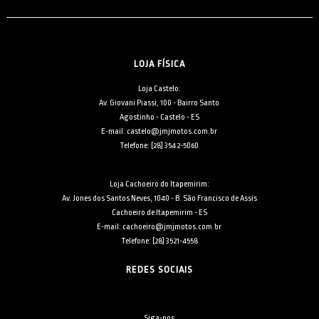
LOJA FÍSICA
Loja Castelo:
Av. Giovani Piassi, 100 - Bairro Santo
Agostinho - Castelo - ES
E-mail: castelo@jmjmotos.com.br
Telefone: [28] 3542-5060
Loja Cachoeiro do Itapemirim:
Av. Jones dos Santos Neves, 1040 - B. São Francisco de Assis
Cachoeiro de Itapemirim - ES
E-mail: cachoeiro@jmjmotos.com.br
Telefone: [28] 3521-4558
REDES SOCIAIS
Siga-nos