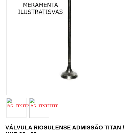
Vestuário
Promoções
VÁLVULA RIOSULENSE ADMISSÃO TITAN /