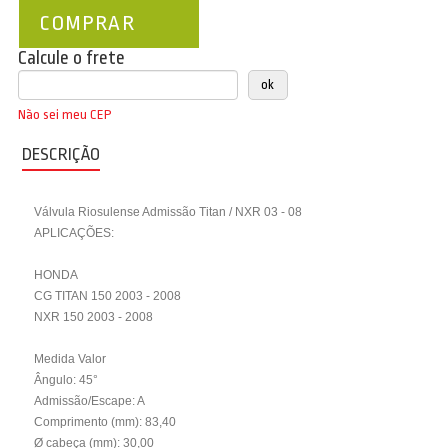
COMPRAR
Calcule o frete
Não sei meu CEP
DESCRIÇÃO
Válvula Riosulense Admissão Titan / NXR 03 - 08
APLICAÇÕES:
HONDA
CG TITAN 150 2003 - 2008
NXR 150 2003 - 2008
Medida Valor
Ângulo: 45°
Admissão/Escape: A
Comprimento (mm): 83,40
Ø cabeça (mm): 30,00