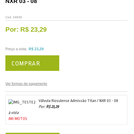
NXR 03 - 08
Cód:
24939
Por:
R$ 23,29
Preço a vista:
R$ 23,29
COMPRAR
Ver formas de pagamento
Válvula Riosulense Admissão Titan / NXR 03 - 08
Por:
R$ 23,29
à vista
JMJ MOTOS