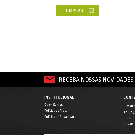
COMPRAR
RECEBA NOSSAS NOVIDADES 
INSTITUCIONAL
CONT
Quem Somos
E-mail:
Política de Troca
Tel: [28
Política de Privacidade
Horário
das 08h 