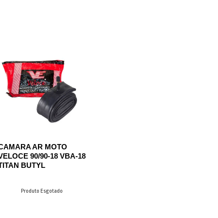
CAMARA AR MOTO
VELOCE 90/90-18 VBA-18
TITAN BUTYL
Produto Esgotado