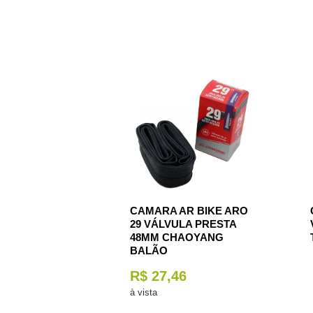
CAMARA AR BIKE ARO
29 VÁLVULA PRESTA
48MM CHAOYANG
BALÃO
R$ 27,46
à vista