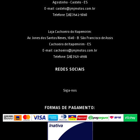
Agostinho - Castelo - ES
E-mail: castelo@jmjmotos.com.br
Telefone: [28] 3542-5060
Loja Cachoeiro do Itapemirim:
Av. Jones dos Santos Neves, 1040 - B. São Francisco de Assis
Cachoeiro de Itapemirim - ES
E-mail: cachoeiro@jmjmotos.com.br
Telefone: [28] 3521-4558
REDES SOCIAIS
Siga-nos
FORMAS DE PAGAMENTO: