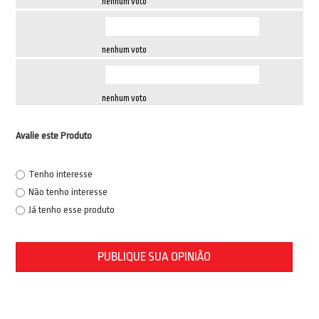
nenhum voto
nenhum voto
nenhum voto
Avalie este Produto
Tenho interesse
Não tenho interesse
Já tenho esse produto
PUBLIQUE SUA OPINIÃO