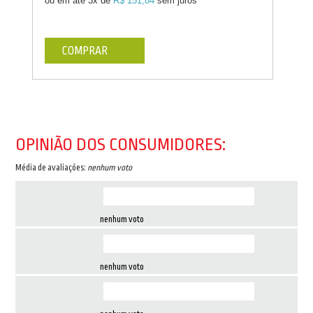
ou em até
3x de
R$ 151,84
sem juros
COMPRAR
OPINIÃO DOS CONSUMIDORES:
Média de avaliações:
nenhum voto
nenhum voto
nenhum voto