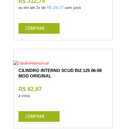
R$ 312,75
ou em até
2x de
R$ 156,37
sem juros
COMPRAR
CILINDRO INTERNO SCUD BIZ 125 06-08
MOD ORIGINAL
R$ 82,87
à vista
COMPRAR