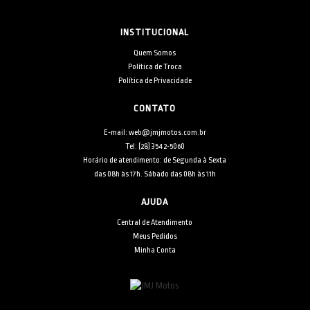
INSTITUCIONAL
Quem Somos
Política de Troca
Política de Privacidade
CONTATO
E-mail: web@jmjmotos.com.br
Tel: [28] 3542-5060
Horário de atendimento: de Segunda à Sexta
das 08h às 17h. Sábado das 08h às 11h
AJUDA
Central de Atendimento
Meus Pedidos
Minha Conta