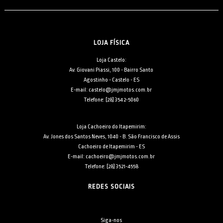
LOJA FÍSICA
Loja Castelo:
Av. Giovani Piassi, 100 - Bairro Santo
Agostinho - Castelo - ES
E-mail: castelo@jmjmotos.com.br
Telefone: [28] 3542-5060
Loja Cachoeiro do Itapemirim:
Av. Jones dos Santos Neves, 1040 - B. São Francisco de Assis
Cachoeiro de Itapemirim - ES
E-mail: cachoeiro@jmjmotos.com.br
Telefone: [28] 3521-4558
REDES SOCIAIS
Siga-nos