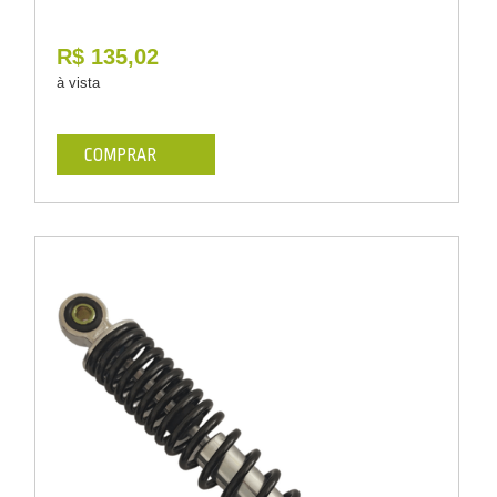
R$ 135,02
à vista
COMPRAR