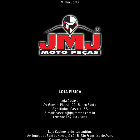
Minha Conta
LOJA FÍSICA
Loja Castelo:
Av. Giovani Piassi, 100 - Bairro Santo
Agostinho - Castelo - ES
E-mail: castelo@jmjmotos.com.br
Telefone: [28] 3542-5060
Loja Cachoeiro do Itapemirim:
Av. Jones dos Santos Neves, 1040 - B. São Francisco de Assis
Cachoeiro de Itapemirim - ES