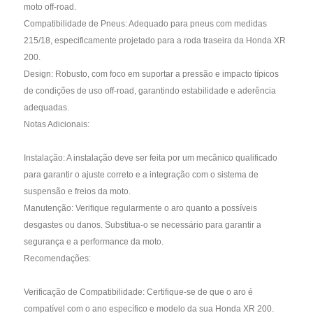
moto off-road.
Compatibilidade de Pneus: Adequado para pneus com medidas
215/18, especificamente projetado para a roda traseira da Honda XR
200.
Design: Robusto, com foco em suportar a pressão e impacto típicos
de condições de uso off-road, garantindo estabilidade e aderência
adequadas.
Notas Adicionais:
Instalação: A instalação deve ser feita por um mecânico qualificado
para garantir o ajuste correto e a integração com o sistema de
suspensão e freios da moto.
Manutenção: Verifique regularmente o aro quanto a possíveis
desgastes ou danos. Substitua-o se necessário para garantir a
segurança e a performance da moto.
Recomendações:
Verificação de Compatibilidade: Certifique-se de que o aro é
compatível com o ano específico e modelo da sua Honda XR 200.