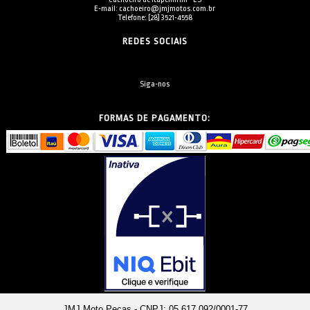
E-mail: cachoeiro@jmjmotos.com.br
Telefone: [28] 3521-4558
REDES SOCIAIS
Siga-nos
FORMAS DE PAGAMENTO:
JMJ Moto Peças - CNPJ: 05.617.092/0001-77