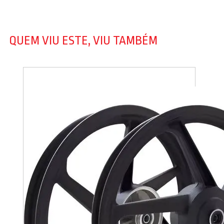
QUEM VIU ESTE, VIU TAMBÉM