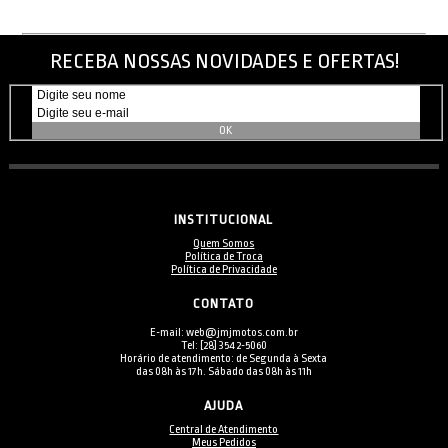
RECEBA NOSSAS NOVIDADES E OFERTAS!
INSTITUCIONAL
Quem Somos
Política de Troca
Política de Privacidade
CONTATO
E-mail: web@jmjmotos.com.br
Tel: [28] 3542-5060
Horário de atendimento: de Segunda à Sexta
das 08h às 17h. Sábado das 08h às 11h
AJUDA
Central de Atendimento
Meus Pedidos