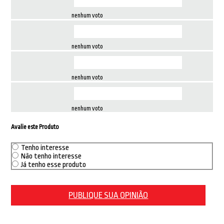
nenhum voto
nenhum voto
nenhum voto
nenhum voto
Avalie este Produto
Tenho interesse
Não tenho interesse
Já tenho esse produto
PUBLIQUE SUA OPINIÃO