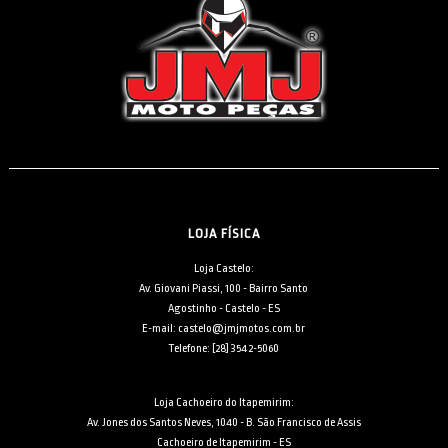
LOJA FÍSICA
Loja Castelo:
Av. Giovani Piassi, 100 - Bairro Santo
Agostinho - Castelo - ES
E-mail: castelo@jmjmotos.com.br
Telefone: [28] 3542-5060
Loja Cachoeiro do Itapemirim:
Av. Jones dos Santos Neves, 1040 - B. São Francisco de Assis
Cachoeiro de Itapemirim - ES