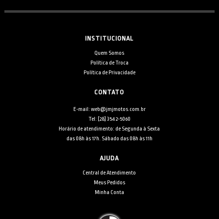
INSTITUCIONAL
Quem Somos
Política de Troca
Política de Privacidade
CONTATO
E-mail: web@jmjmotos.com.br
Tel: [28] 3542-5060
Horário de atendimento: de Segunda à Sexta
das 08h às 17h. Sábado das 08h às 11h
AJUDA
Central de Atendimento
Meus Pedidos
Minha Conta