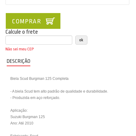
COMPRAR
Calcule o frete
Não sei meu CEP
DESCRIÇÃO
Biela Scud Burgman 125 Completa
- A biela Scud tem alto padrão de qualidade e durabilidade.
- Produzida em aço reforçado.
Aplicação:
Suzuki Burgman 125
Ano: Até 2010