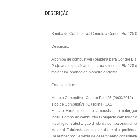
DESCRIÇÃO
Bomba de Combustível Completa Condor Biz 125 
Descrição:
A bomba de combustível completa para Condor Biz 
Projetada especificamente para o modelo Biz 125 
motor funcionando de maneira eficiente.
Características:
Modelo Compatível: Condor Biz 125 (2009/2010)
Tipo de Combustível: Gasolina (GAS)
Função: Fornecimento de combustível ao motor, gar
Inclui: Bomba de combustível completa com todos 
Instalação: Substituição direta da bomba original, 
Material: Fabricada com materiais de alta qualidade
Desempenho: Garantia de desempenho consistente e