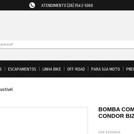
ATENDIMENTO (28) 3542-5060
S
ESCAPAMENTOS
LINHA BIKE
OFF-ROAD
PARA SUA MOTO
PNE
ustivel
BOMBA COM
CONDOR BIZ
Cód:
E1104416