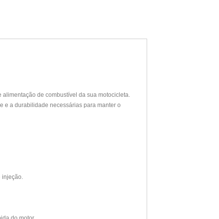
 alimentação de combustível da sua motocicleta.
e e a durabilidade necessárias para manter o
 injeção.
ida do motor.