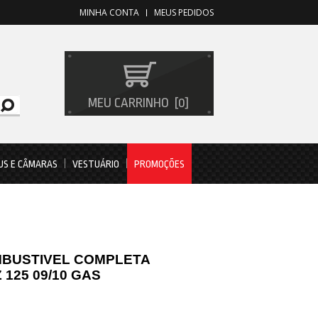
MINHA CONTA
MEUS PEDIDOS
MEU CARRINHO
0
US E CÂMARAS
VESTUÁRIO
PROMOÇÕES
BUSTIVEL COMPLETA
 125 09/10 GAS