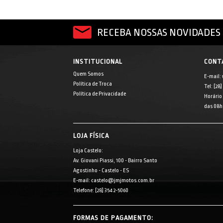
RECEBA NOSSAS NOVIDADES 
INSTITUCIONAL
CONT
Quem Somos
E-mail:
Política de Troca
Tel: [28
Política de Privacidade
Horário
das 08h 
LOJA FÍSICA
Loja Castelo:
Av. Giovani Piassi, 100 - Bairro Santo
Agostinho - Castelo - ES
E-mail: castelo@jmjmotos.com.br
Telefone: [28] 3542-5060
FORMAS DE PAGAMENTO: