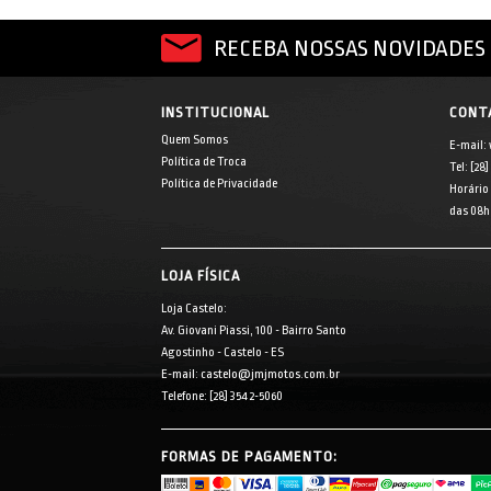
RECEBA NOSSAS NOVIDADES 
INSTITUCIONAL
CONT
Quem Somos
E-mail:
Política de Troca
Tel: [28
Política de Privacidade
Horário
das 08h 
LOJA FÍSICA
Loja Castelo:
Av. Giovani Piassi, 100 - Bairro Santo
Agostinho - Castelo - ES
E-mail: castelo@jmjmotos.com.br
Telefone: [28] 3542-5060
FORMAS DE PAGAMENTO: