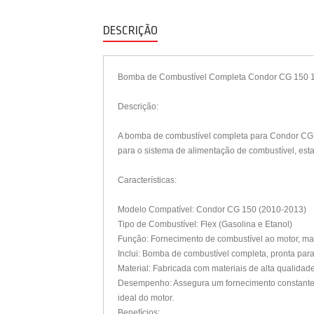
DESCRIÇÃO
Bomba de Combustível Completa Condor CG 150 
Descrição:
A bomba de combustível completa para Condor CG 1
para o sistema de alimentação de combustível, est
Características:
Modelo Compatível: Condor CG 150 (2010-2013)
Tipo de Combustível: Flex (Gasolina e Etanol)
Função: Fornecimento de combustível ao motor, man
Inclui: Bomba de combustível completa, pronta par
Material: Fabricada com materiais de alta qualidad
Desempenho: Assegura um fornecimento constante e
ideal do motor.
Benefícios: