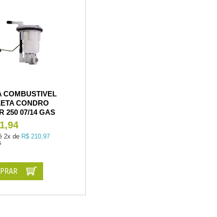
 COMBUSTIVEL
ETA CONDRO
 250 07/14 GAS
1,94
é
2x de
R$ 210,97
s
PRAR