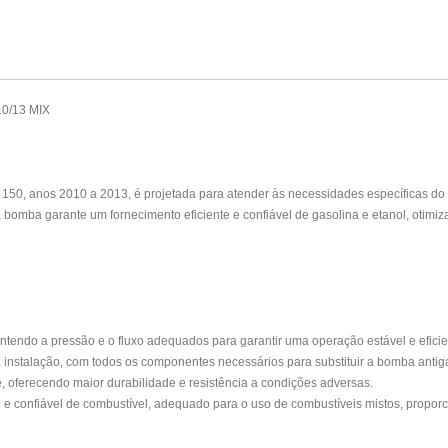
10/13 MIX
50, anos 2010 a 2013, é projetada para atender às necessidades específicas do 
a bomba garante um fornecimento eficiente e confiável de gasolina e etanol, otim
tendo a pressão e o fluxo adequados para garantir uma operação estável e eficie
a instalação, com todos os componentes necessários para substituir a bomba antig
e, oferecendo maior durabilidade e resistência a condições adversas.
 confiável de combustível, adequado para o uso de combustíveis mistos, propor