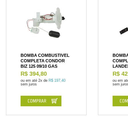
BOMBA COMBUSTIVEL
BOMBA
COMPLETA CONDOR
COMPL
BIZ 125 09/10 GAS
LANDER
R$ 394,80
R$ 42
ou em até
2x de
R$ 197,40
ou em at
sem juros
sem juro
COMPRAR
COM