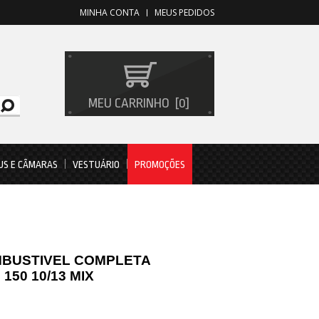
MINHA CONTA
MEUS PEDIDOS
MEU CARRINHO
0
US E CÂMARAS
VESTUÁRIO
PROMOÇÕES
BUSTIVEL COMPLETA
150 10/13 MIX