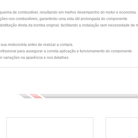
da queima de combustível, resultando em melhor desempenho do motor e economia.
iações nos combustíveis, garantindo uma vida útil prolongada do componente.
bstituição direta da bomba original, facilitando a instalação sem necessidade de 
sua motocicleta antes de realizar a compra.
ofissional para assegurar a correta aplicação e funcionamento do componente.
er variações na aparência e nos detalhes.