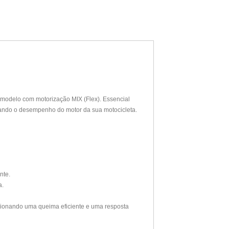
modelo com motorização MIX (Flex). Essencial
izando o desempenho do motor da sua motocicleta.
nte.
a.
cionando uma queima eficiente e uma resposta