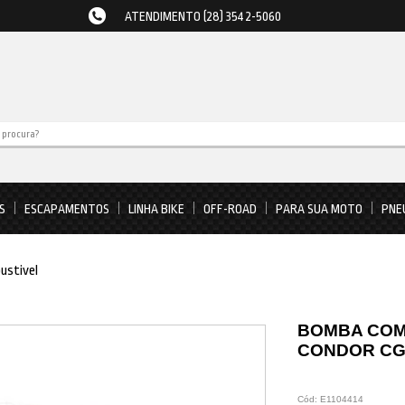
ATENDIMENTO (28) 3542-5060
S
ESCAPAMENTOS
LINHA BIKE
OFF-ROAD
PARA SUA MOTO
PNE
ustivel
BOMBA COM
CONDOR CG 
Cód:
E1104414