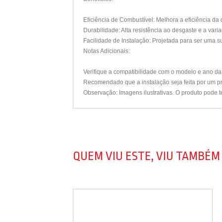
Eficiência de Combustível: Melhora a eficiência 
Durabilidade: Alta resistência ao desgaste e a var
Facilidade de Instalação: Projetada para ser uma su
Notas Adicionais:
Verifique a compatibilidade com o modelo e ano da 
Recomendado que a instalação seja feita por um pr
Observação: Imagens ilustrativas. O produto pode t
QUEM VIU ESTE, VIU TAMBÉM