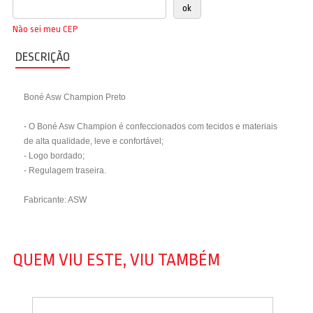
Não sei meu CEP
DESCRIÇÃO
Boné Asw Champion Preto
- O Boné Asw Champion é confeccionados com tecidos e materiais
de alta qualidade, leve e confortável;
- Logo bordado;
- Regulagem traseira.
Fabricante: ASW
QUEM VIU ESTE, VIU TAMBÉM