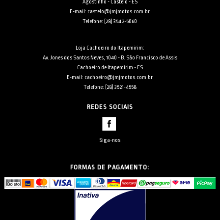
Agostinho - Castelo - ES
E-mail: castelo@jmjmotos.com.br
Telefone: [28] 3542-5060
Loja Cachoeiro do Itapemirim:
Av. Jones dos Santos Neves, 1040 - B. São Francisco de Assis
Cachoeiro de Itapemirim - ES
E-mail: cachoeiro@jmjmotos.com.br
Telefone: [28] 3521-4558
REDES SOCIAIS
Siga-nos
FORMAS DE PAGAMENTO: