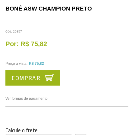
Vestuário
BONÉ ASW CHAMPION PRETO
Promoções
Cód:
20857
Por:
R$ 75,82
Preço a vista:
R$ 75,82
COMPRAR
Ver formas de pagamento
Calcule o frete