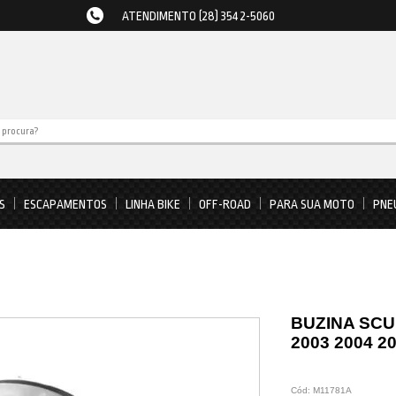
ATENDIMENTO (28) 3542-5060
S
ESCAPAMENTOS
LINHA BIKE
OFF-ROAD
PARA SUA MOTO
PNE
BUZINA SCU
2003 2004 2
Cód:
M11781A