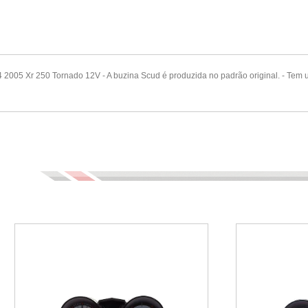
005 Xr 250 Tornado 12V - A buzina Scud é produzida no padrão original. - Tem u