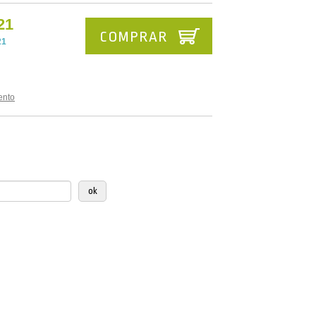
21
COMPRAR
21
ento