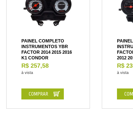
PAINEL COMPLETO
PAINE
INSTRUMENTOS YBR
INSTR
FACTOR 2014 2015 2016
FACTOR
K1 CONDOR
2012 2
R$ 257,58
R$ 23
à vista
à vista
COMPRAR
COM