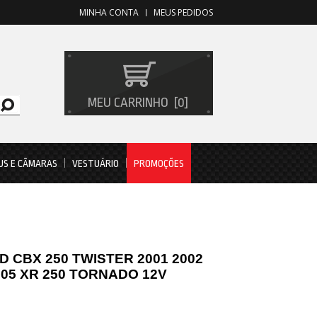
MINHA CONTA
MEUS PEDIDOS
MEU CARRINHO
0
US E CÂMARAS
VESTUÁRIO
PROMOÇÕES
D CBX 250 TWISTER 2001 2002
005 XR 250 TORNADO 12V