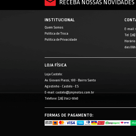
RECEBA NOSSAS NOVIDADES 
INSTITUCIONAL
CONT
Quem Somos
E-mail:
Política de Troca
Tel: [28
Política de Privacidade
Horário
das 08h 
LOJA FÍSICA
Loja Castelo:
Av. Giovani Piassi, 100 - Bairro Santo
Agostinho - Castelo - ES
E-mail: castelo@jmjmotos.com.br
Telefone: [28] 3542-5060
FORMAS DE PAGAMENTO: