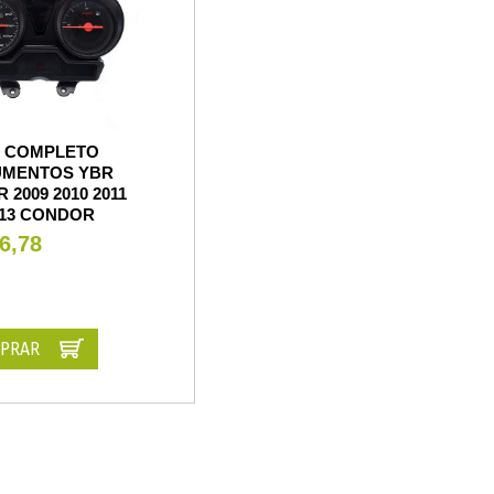
L COMPLETO
UMENTOS YBR
 2009 2010 2011
013 CONDOR
6,78
PRAR