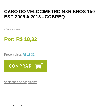
Vestuário
CABO DO VELOCIMETRO NXR BROS 150
Promoções
ESD 2009 A 2013 - COBREQ
Cód:
CE26016
Por:
R$ 18,32
Preço a vista:
R$ 18,32
COMPRAR
Ver formas de pagamento