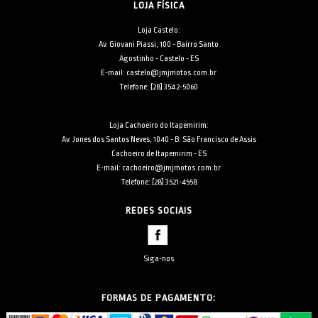
LOJA FÍSICA
Loja Castelo:
Av. Giovani Piassi, 100 - Bairro Santo
Agostinho - Castelo - ES
E-mail: castelo@jmjmotos.com.br
Telefone: [28] 3542-5060
Loja Cachoeiro do Itapemirim:
Av. Jones dos Santos Neves, 1040 - B. São Francisco de Assis
Cachoeiro de Itapemirim - ES
E-mail: cachoeiro@jmjmotos.com.br
Telefone: [28] 3521-4558
REDES SOCIAIS
Siga-nos
FORMAS DE PAGAMENTO: