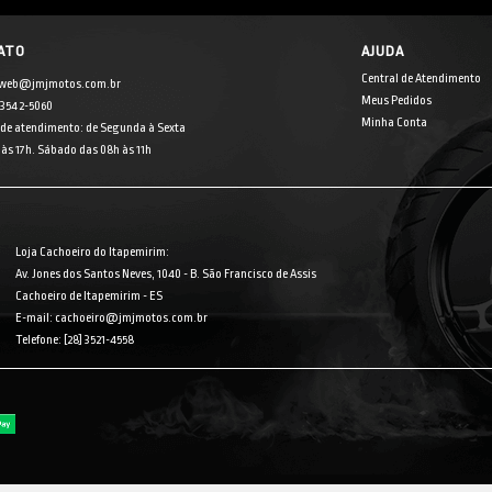
ATO
AJUDA
Central de Atendimento
 web@jmjmotos.com.br
Meus Pedidos
] 3542-5060
Minha Conta
 de atendimento: de Segunda à Sexta
às 17h. Sábado das 08h às 11h
Loja Cachoeiro do Itapemirim:
Av. Jones dos Santos Neves, 1040 - B. São Francisco de Assis
Cachoeiro de Itapemirim - ES
E-mail: cachoeiro@jmjmotos.com.br
Telefone: [28] 3521-4558