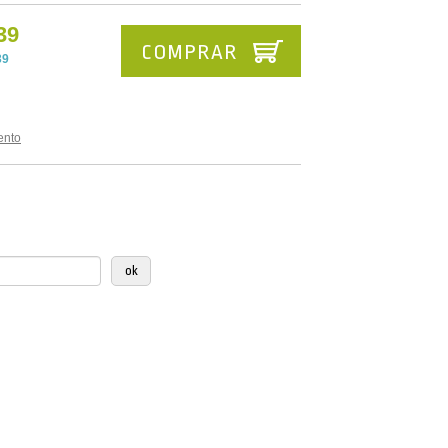
39
COMPRAR
39
ento