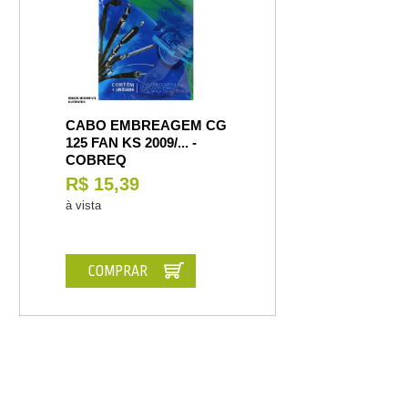
CABO EMBREAGEM CG
125 FAN KS 2009/... -
COBREQ
R$ 15,39
à vista
COMPRAR