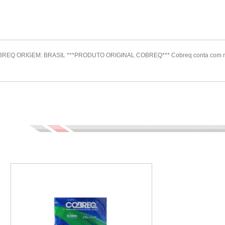
REQ ORIGEM: BRASIL ***PRODUTO ORIGINAL COBREQ*** Cobreq conta com materi