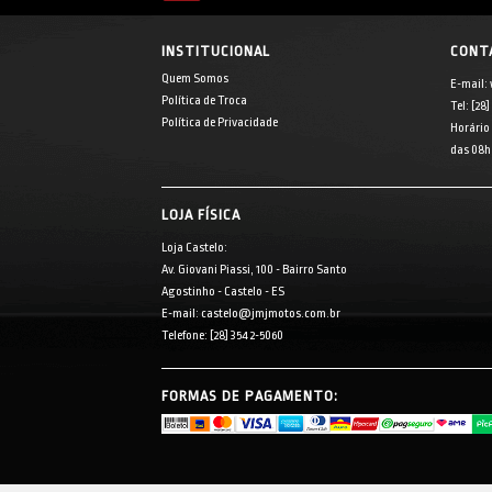
INSTITUCIONAL
CONT
Quem Somos
E-mail:
Política de Troca
Tel: [28
Política de Privacidade
Horário
das 08h 
LOJA FÍSICA
Loja Castelo:
Av. Giovani Piassi, 100 - Bairro Santo
Agostinho - Castelo - ES
E-mail: castelo@jmjmotos.com.br
Telefone: [28] 3542-5060
FORMAS DE PAGAMENTO: