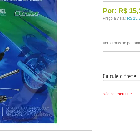
Por:
R$ 15,
Preço a vista:
R$ 15,
Ver formas de pagam
Calcule o frete
Não sei meu CEP