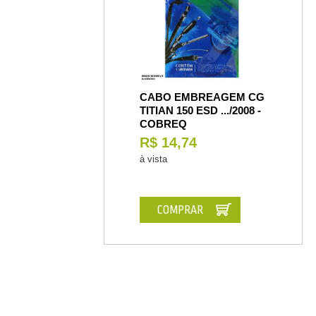
CABO EMBREAGEM CG
TITIAN 150 ESD .../2008 -
COBREQ
R$ 14,74
à vista
COMPRAR