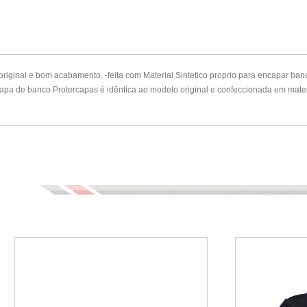
 e bom acabamento. -feita com Material Sintetico proprio para encapar banco d
apa de banco Protercapas é idêntica ao modelo original e confeccionada em materi