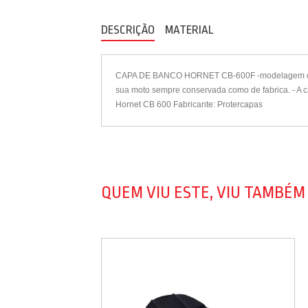
DESCRIÇÃO
MATERIAL
CAPA DE BANCO HORNET CB-600F -modelagem original
sua moto sempre conservada como de fabrica. - A c
Hornet CB 600 Fabricante: Protercapas
QUEM VIU ESTE, VIU TAMBÉM