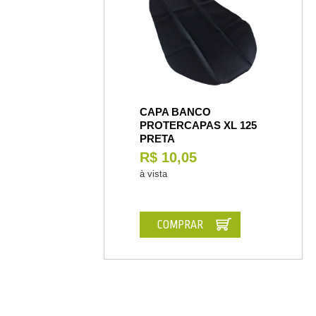
CAPA BANCO
PROTERCAPAS XL 125
PRETA
R$ 10,05
à vista
COMPRAR