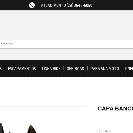
ATENDIMENTO (28) 3542-5060
S
ESCAPAMENTOS
LINHA BIKE
OFF-ROAD
PARA SUA MOTO
PNE
CAPA BANC
Cód:
6996