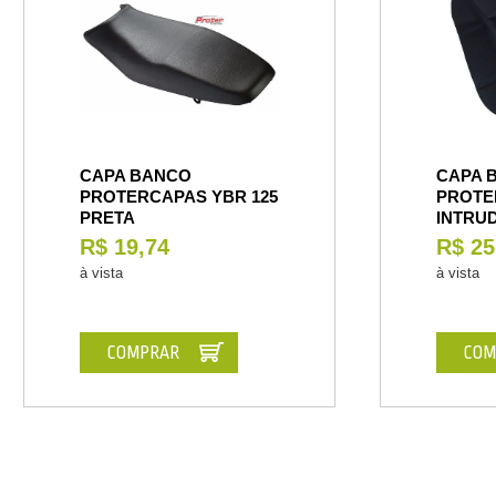
CAPA BANCO
CAPA 
PROTERCAPAS YBR 125
PROTE
PRETA
INTRUD
R$ 19,74
R$ 25
à vista
à vista
COMPRAR
COM