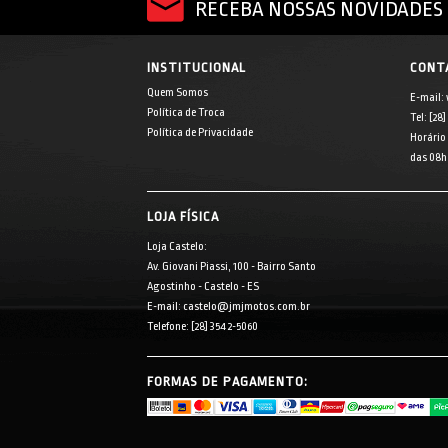
RECEBA NOSSAS NOVIDADES 
INSTITUCIONAL
CONT
Quem Somos
E-mail:
Política de Troca
Tel: [28
Política de Privacidade
Horário
das 08h 
LOJA FÍSICA
Loja Castelo:
Av. Giovani Piassi, 100 - Bairro Santo
Agostinho - Castelo - ES
E-mail: castelo@jmjmotos.com.br
Telefone: [28] 3542-5060
FORMAS DE PAGAMENTO: