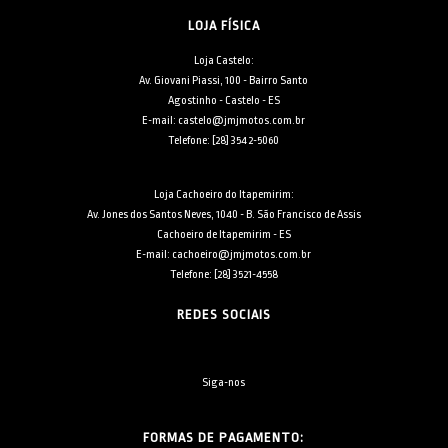
LOJA FÍSICA
Loja Castelo:
Av. Giovani Piassi, 100 - Bairro Santo
Agostinho - Castelo - ES
E-mail: castelo@jmjmotos.com.br
Telefone: [28] 3542-5060
Loja Cachoeiro do Itapemirim:
Av. Jones dos Santos Neves, 1040 - B. São Francisco de Assis
Cachoeiro de Itapemirim - ES
E-mail: cachoeiro@jmjmotos.com.br
Telefone: [28] 3521-4558
REDES SOCIAIS
Siga-nos
FORMAS DE PAGAMENTO: