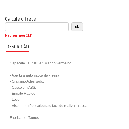
Calcule o frete
Não sei meu CEP
DESCRIÇÃO
Capacete Taurus San Marino Vermelho
- Abertura automática da viseira;
- Grafismo Adesivado;
- Casco em ABS;
- Engate Rápido;
- Leve;
- Viseira em Policarbonato fácil de realizar a troca.
Fabricante: Taurus