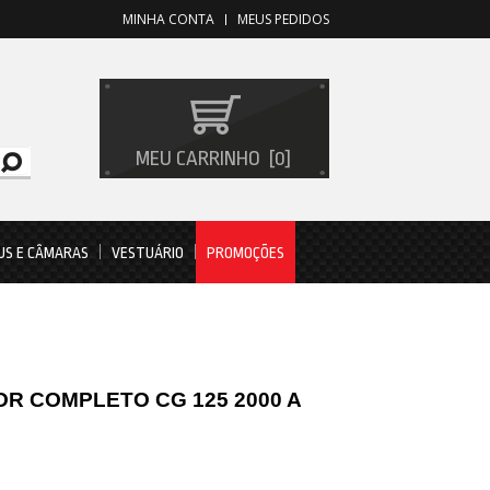
MINHA CONTA
MEUS PEDIDOS
MEU CARRINHO
0
US E CÂMARAS
VESTUÁRIO
PROMOÇÕES
R COMPLETO CG 125 2000 A