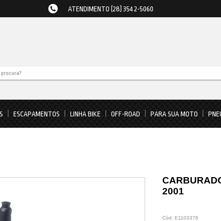
ATENDIMENTO (28) 3542-5060
S
ESCAPAMENTOS
LINHA BIKE
OFF-ROAD
PARA SUA MOTO
PNE
CARBURADO
2001
Cód:
E1103378