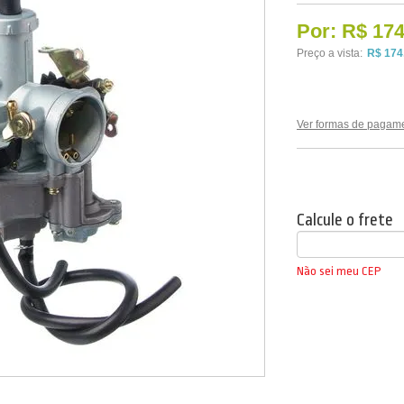
Por:
R$ 174
Preço a vista:
R$ 174
Ver formas de pagam
Calcule o frete
Não sei meu CEP