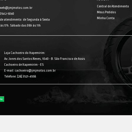
Central de Atendimento
 web@jmjmotos.com.br
Meus Pedidos
] 3542-5060
Minha Conta
 de atendimento: de Segunda à Sexta
às 17h. Sábado das 08h às 11h
Loja Cachoeiro do Itapemirim:
Av. Jones dos Santos Neves, 1040 - B. São Francisco de Assis
Cachoeiro de Itapemirim - ES
E-mail: cachoeiro@jmjmotos.com.br
Telefone: [28] 3521-4558