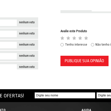
nenhum voto
Avalie este Produto
nenhum voto
Tenho interesse
Não tenho 
nenhum voto
nenhum voto
PUBLIQUE SUA OPINIÃO
nenhum voto
E OFERTAS!
ATO
AJUDA