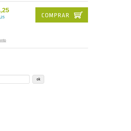
,25
COMPRAR
,25
ento