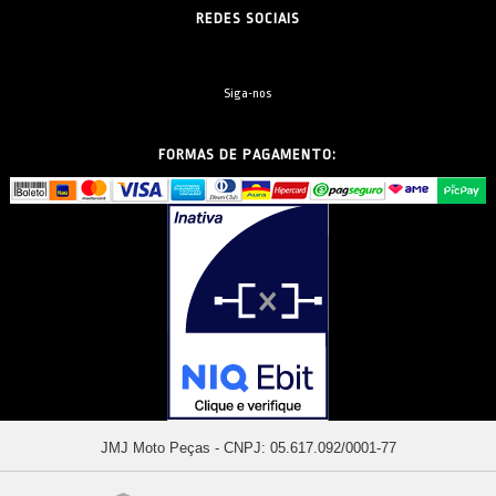
REDES SOCIAIS
Siga-nos
FORMAS DE PAGAMENTO:
JMJ Moto Peças - CNPJ: 05.617.092/0001-77