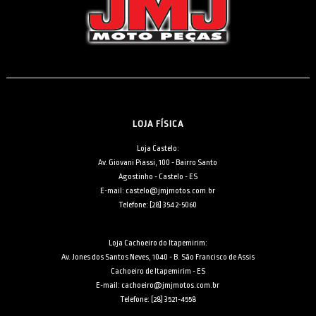
LOJA FÍSICA
Loja Castelo:
Av. Giovani Piassi, 100 - Bairro Santo
Agostinho - Castelo - ES
E-mail: castelo@jmjmotos.com.br
Telefone: [28] 3542-5060
Loja Cachoeiro do Itapemirim:
Av. Jones dos Santos Neves, 1040 - B. São Francisco de Assis
Cachoeiro de Itapemirim - ES
E-mail: cachoeiro@jmjmotos.com.br
Telefone: [28] 3521-4558