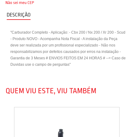
Não sei meu CEP
DESCRIÇÃO
"Carburador Completo - Aplicação: - Cbx 200 / Nx 200 / Xr 200 - Scud
- Produto NOVO - Acompanha Nota Fiscal - A instalação da Peça
deve ser realizada por um profissional especializado - Não nos
responsabilizamos por defeitos causados por erros na instalação -
Garantia de 3 Meses # ENVIOS FEITOS EM 24 HORAS # --> Caso de
Duvidas use o campo de perguntas"
QUEM VIU ESTE, VIU TAMBÉM