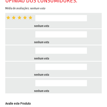
OPINIÃO DOS CONSUMIDORES:
Média de avaliações:
nenhum voto
nenhum voto
nenhum voto
nenhum voto
nenhum voto
nenhum voto
Avalie este Produto