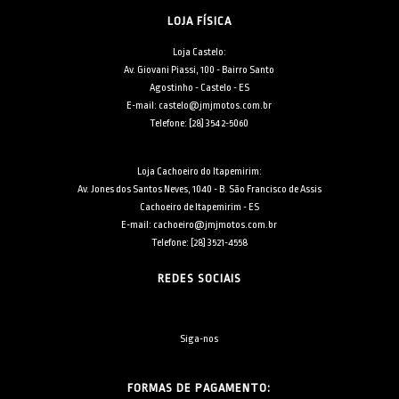
LOJA FÍSICA
Loja Castelo:
Av. Giovani Piassi, 100 - Bairro Santo
Agostinho - Castelo - ES
E-mail: castelo@jmjmotos.com.br
Telefone: [28] 3542-5060
Loja Cachoeiro do Itapemirim:
Av. Jones dos Santos Neves, 1040 - B. São Francisco de Assis
Cachoeiro de Itapemirim - ES
E-mail: cachoeiro@jmjmotos.com.br
Telefone: [28] 3521-4558
REDES SOCIAIS
Siga-nos
FORMAS DE PAGAMENTO: