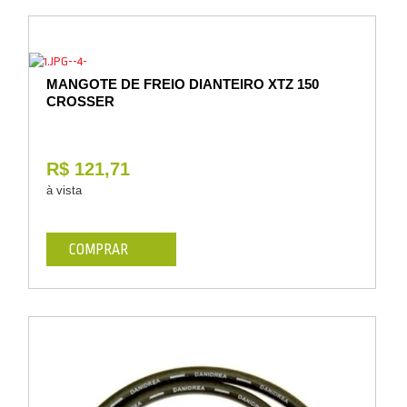
Vestuário
Promoções
MANGOTE DE FREIO DIANTEIRO XTZ 150
CROSSER
R$ 121,71
à vista
COMPRAR