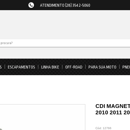
ATENDIMENTO (28) 3542-5060
S
ESCAPAMENTOS
LINHA BIKE
OFF-ROAD
PARA SUA MOTO
PNE
CDI MAGNET
2010 2011 2
Cód:
12766