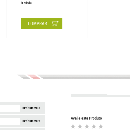
à vista
COMPRAR
nenhum voto
Avalie este Produto
nenhum voto