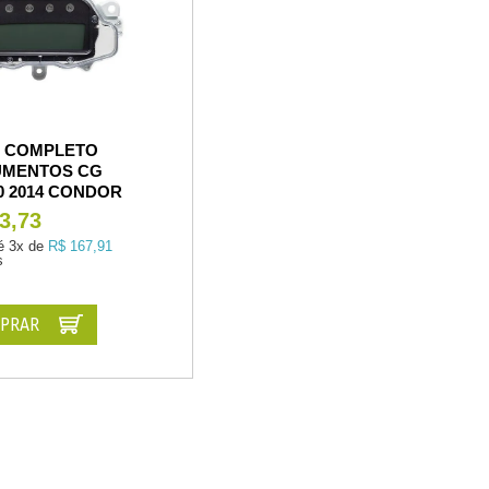
L COMPLETO
UMENTOS CG
0 2014 CONDOR
3,73
é
3x de
R$ 167,91
s
PRAR