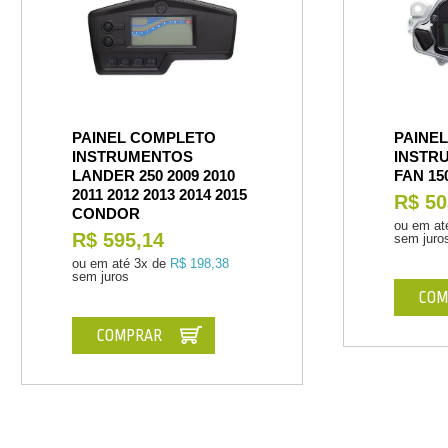
PAINEL COMPLETO
PAINE
INSTRUMENTOS
INSTR
LANDER 250 2009 2010
FAN 15
2011 2012 2013 2014 2015
R$ 50
CONDOR
ou em at
R$ 595,14
sem juro
ou em até
3x de
R$ 198,38
sem juros
COM
COMPRAR