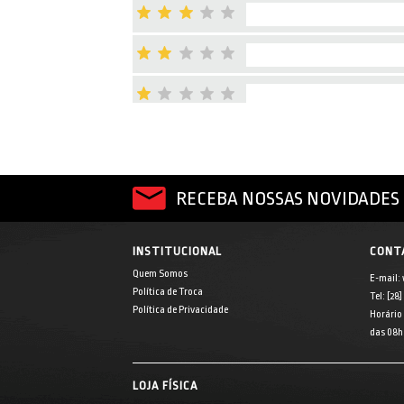
RECEBA NOSSAS NOVIDADES 
INSTITUCIONAL
CONT
Quem Somos
E-mail:
Política de Troca
Tel: [28
Política de Privacidade
Horário
das 08h 
LOJA FÍSICA