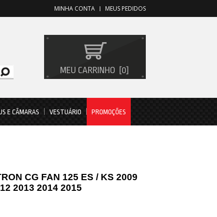
MINHA CONTA
MEUS PEDIDOS
MEU CARRINHO
0
US E CÂMARAS
VESTUÁRIO
PROMOÇÕES
RON CG FAN 125 ES / KS 2009
012 2013 2014 2015