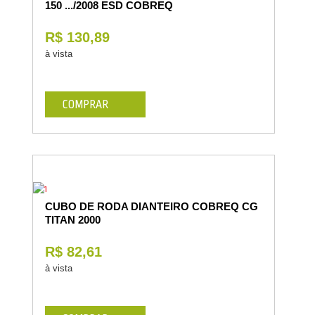
150 .../2008 ESD COBREQ
R$ 130,89
à vista
COMPRAR
CUBO DE RODA DIANTEIRO COBREQ CG
TITAN 2000
R$ 82,61
à vista