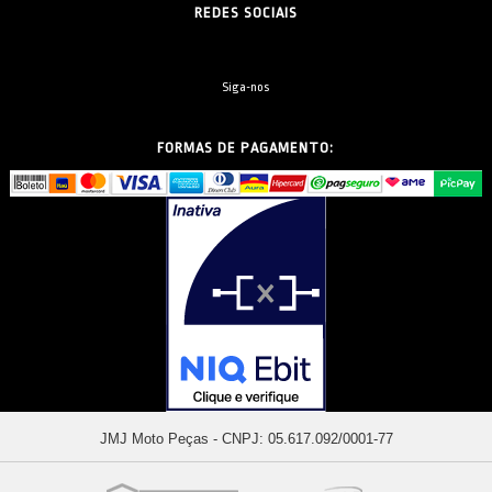
REDES SOCIAIS
Siga-nos
FORMAS DE PAGAMENTO:
JMJ Moto Peças - CNPJ: 05.617.092/0001-77