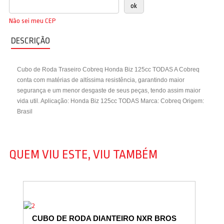
Não sei meu CEP
DESCRIÇÃO
Cubo de Roda Traseiro Cobreq Honda Biz 125cc TODAS A Cobreq
conta com matérias de altíssima resistência, garantindo maior
segurança e um menor desgaste de seus peças, tendo assim maior
vida util. Aplicação: Honda Biz 125cc TODAS Marca: Cobreq Origem:
Brasil
QUEM VIU ESTE, VIU TAMBÉM
CUBO DE RODA DIANTEIRO NXR BROS