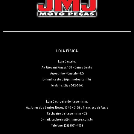
LOJA FÍSICA
Loja Castelo:
Av. Giovani Piassi, 100 - Bairro Santo
Agostinho - Castelo - ES
E-mail: castelo@jmjmotos.com.br
Telefone: [28] 3542-5060
Loja Cachoeiro do Itapemirim:
Av. Jones dos Santos Neves, 1040 - B. São Francisco de Assis
Cachoeiro de Itapemirim - ES
E-mail: cachoeiro@jmjmotos.com.br
Telefone: [28] 3521-4558