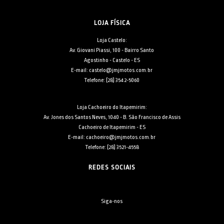
LOJA FÍSICA
Loja Castelo:
Av. Giovani Piassi, 100 - Bairro Santo
Agostinho - Castelo - ES
E-mail: castelo@jmjmotos.com.br
Telefone: [28] 3542-5060
Loja Cachoeiro do Itapemirim:
Av. Jones dos Santos Neves, 1040 - B. São Francisco de Assis
Cachoeiro de Itapemirim - ES
E-mail: cachoeiro@jmjmotos.com.br
Telefone: [28] 3521-4558
REDES SOCIAIS
Siga-nos