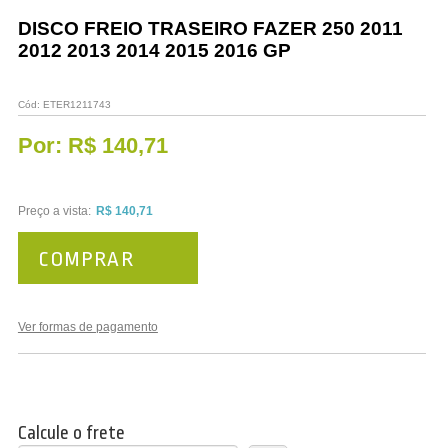
Vestuário
DISCO FREIO TRASEIRO FAZER 250 2011
2012 2013 2014 2015 2016 GP
Promoções
Cód:
ETER1211743
Por:
R$ 140,71
Preço a vista:
R$ 140,71
COMPRAR
Ver formas de pagamento
Calcule o frete