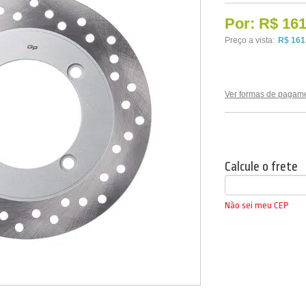
Por:
R$ 161
Preço a vista:
R$ 161
Ver formas de pagam
Calcule o frete
Não sei meu CEP