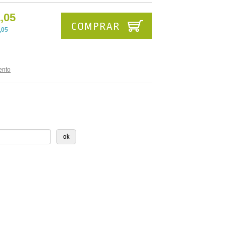
,05
COMPRAR
,05
ento