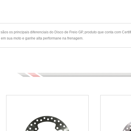
sãos os principais diferenciais do Disco de Freio GP, produto que conta com Cert
uto em sua moto e ganhe alta performane na frenagem.