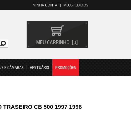
MINHA CONTA
MEUS PEDIDOS
MEU CARRINHO
0
US E CÂMARAS
VESTUÁRIO
PROMOÇÕES
 TRASEIRO CB 500 1997 1998