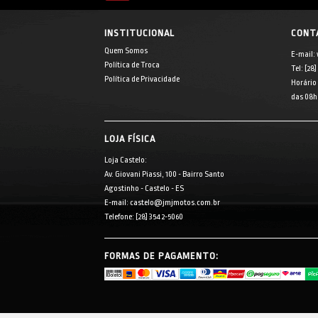
INSTITUCIONAL
CONT
Quem Somos
E-mail:
Política de Troca
Tel: [28
Política de Privacidade
Horário
das 08h 
LOJA FÍSICA
Loja Castelo:
Av. Giovani Piassi, 100 - Bairro Santo
Agostinho - Castelo - ES
E-mail: castelo@jmjmotos.com.br
Telefone: [28] 3542-5060
FORMAS DE PAGAMENTO: