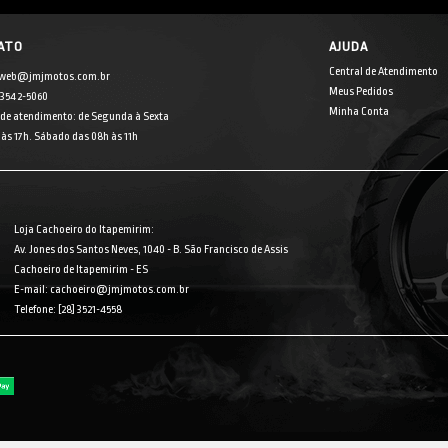
ATO
AJUDA
Central de Atendimento
 web@jmjmotos.com.br
Meus Pedidos
] 3542-5060
Minha Conta
 de atendimento: de Segunda à Sexta
às 17h. Sábado das 08h às 11h
Loja Cachoeiro do Itapemirim:
Av. Jones dos Santos Neves, 1040 - B. São Francisco de Assis
Cachoeiro de Itapemirim - ES
E-mail: cachoeiro@jmjmotos.com.br
Telefone: [28] 3521-4558