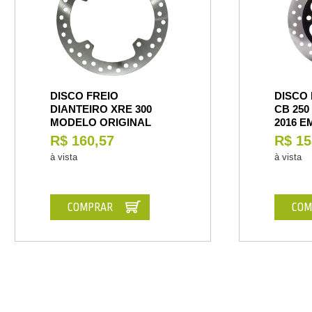
DISCO FREIO
DISCO 
DIANTEIRO XRE 300
CB 250
MODELO ORIGINAL
2016 E
R$ 160,57
R$ 15
à vista
à vista
COMPRAR
COM