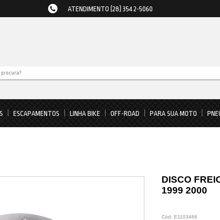
ATENDIMENTO (28) 3542-5060
S
ESCAPAMENTOS
LINHA BIKE
OFF-ROAD
PARA SUA MOTO
PNE
DISCO FREIO
1999 2000
Cód:
E1103466