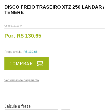
Vestuário
DISCO FREIO TRASEIRO XTZ 250 LANDAR /
TENERE
Promoções
Cód:
E1211744
Por:
R$ 130,65
Preço a vista:
R$ 130,65
COMPRAR
Ver formas de pagamento
Calcule o frete