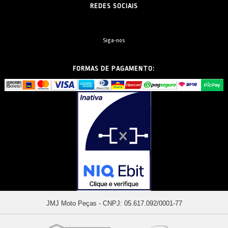
REDES SOCIAIS
Siga-nos
FORMAS DE PAGAMENTO:
JMJ Moto Peças - CNPJ: 05.617.092/0001-77