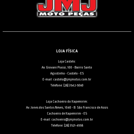
LOJA FÍSICA
Loja Castelo:
Av. Giovani Piassi, 100 - Bairro Santo
Agostinho - Castelo - ES
E-mail: castelo@jmjmotos.com.br
Telefone: [28] 3542-5060
Loja Cachoeiro do Itapemirim:
Av. Jones dos Santos Neves, 1040 - B. São Francisco de Assis
Cachoeiro de Itapemirim - ES
E-mail: cachoeiro@jmjmotos.com.br
Telefone: [28] 3521-4558