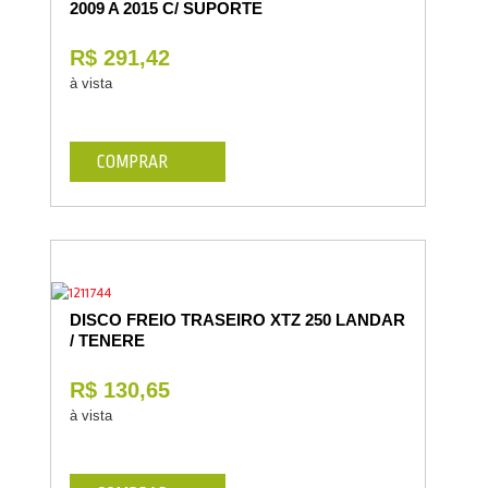
2009 A 2015 C/ SUPORTE
R$ 291,42
à vista
COMPRAR
DISCO FREIO TRASEIRO XTZ 250 LANDAR
/ TENERE
R$ 130,65
à vista